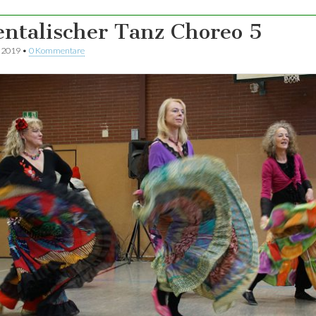
entalischer Tanz Choreo 5
r 2019
•
0 Kommentare