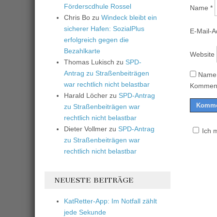
Förderscdhule Rossel
Name
*
Chris Bo
zu
Windeck bleibt ein
sicherer Hafen: SozialPlus
E-Mail-
erfolgreich gegen die
Bezahlkarte
Website
Thomas Lukisch
zu
SPD-
Antrag zu Straßenbeiträgen
Name,
war rechtlich nicht belastbar
Komment
Harald Löcher
zu
SPD-Antrag
zu Straßenbeiträgen war
rechtlich nicht belastbar
Dieter Vollmer
zu
SPD-Antrag
Ich 
zu Straßenbeiträgen war
rechtlich nicht belastbar
NEUESTE BEITRÄGE
KatRetter-App: Im Notfall zählt
jede Sekunde