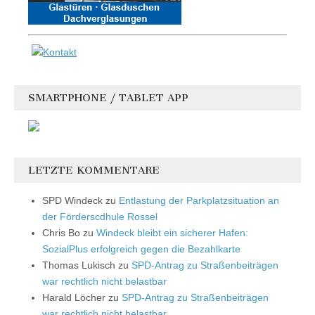
SMARTPHONE / TABLET APP
LETZTE KOMMENTARE
SPD Windeck
zu
Entlastung der Parkplatzsituation an
der Förderscdhule Rossel
Chris Bo
zu
Windeck bleibt ein sicherer Hafen:
SozialPlus erfolgreich gegen die Bezahlkarte
Thomas Lukisch
zu
SPD-Antrag zu Straßenbeiträgen
war rechtlich nicht belastbar
Harald Löcher
zu
SPD-Antrag zu Straßenbeiträgen
war rechtlich nicht belastbar