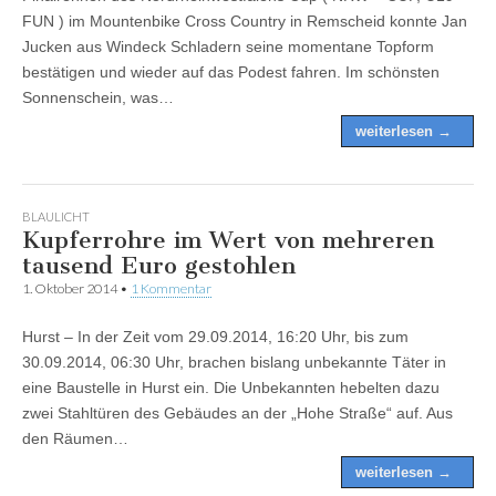
FUN ) im Mountenbike Cross Country in Remscheid konnte Jan
Jucken aus Windeck Schladern seine momentane Topform
bestätigen und wieder auf das Podest fahren. Im schönsten
Sonnenschein, was…
weiterlesen →
BLAULICHT
Kupferrohre im Wert von mehreren
tausend Euro gestohlen
1. Oktober 2014
•
1 Kommentar
Hurst – In der Zeit vom 29.09.2014, 16:20 Uhr, bis zum
30.09.2014, 06:30 Uhr, brachen bislang unbekannte Täter in
eine Baustelle in Hurst ein. Die Unbekannten hebelten dazu
zwei Stahltüren des Gebäudes an der „Hohe Straße“ auf. Aus
den Räumen…
weiterlesen →