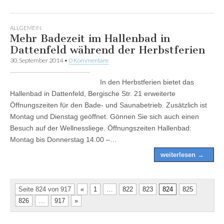
ALLGEMEIN
Mehr Badezeit im Hallenbad in
Dattenfeld während der Herbstferien
30. September 2014
•
0 Kommentare
In den Herbstferien bietet das
Hallenbad in Dattenfeld, Bergische Str. 21 erweiterte
Öffnungszeiten für den Bade- und Saunabetrieb. Zusätzlich ist
Montag und Dienstag geöffnet. Gönnen Sie sich auch einen
Besuch auf der Wellnessliege. Öffnungszeiten Hallenbad:
Montag bis Donnerstag 14.00 –…
weiterlesen →
Seite 824 von 917
«
1
…
822
823
824
825
826
…
917
»