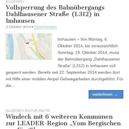
ALLGEMEIN
Vollsperrung des Bahnübergangs
Dahlhausener Straße (L312) in
Imhausen
2. Oktober 2014
•
0 Kommentare
Imhausen – Von Montag, 6.
Oktober 2014, bis voraussichtlich
Sonntag, 19. Oktober 2014, muss
der Bahnübergang „Dahlhausener
Straße“ (L312) in Imhausen voll
gesperrt werden. Bereits seit 22. September 2014 werden dort
mit Hilfe einer mobilen Ampel Gehwegarbeiten durchgeführt. Für
die…
weiterlesen →
ALLGEMEIN
,
KULTUR
,
POLITIK
Windeck mit 6 weiteren Kommunen
zur LEADER-Region „Vom Bergischen