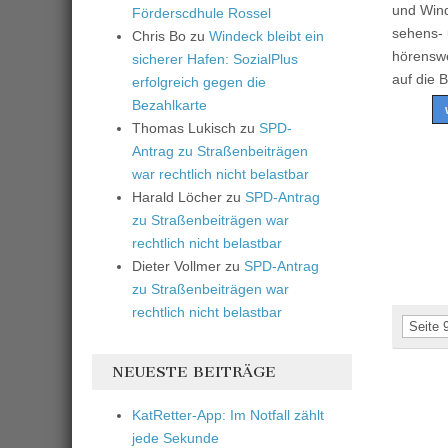
und Wind
Förderscdhule Rossel
sehens-
Chris Bo
zu
Windeck bleibt ein
hörensw
sicherer Hafen: SozialPlus
auf die 
erfolgreich gegen die
Bezahlkarte
Thomas Lukisch
zu
SPD-
Antrag zu Straßenbeiträgen
war rechtlich nicht belastbar
Harald Löcher
zu
SPD-Antrag
zu Straßenbeiträgen war
rechtlich nicht belastbar
Dieter Vollmer
zu
SPD-Antrag
zu Straßenbeiträgen war
rechtlich nicht belastbar
Seite 
NEUESTE BEITRÄGE
KatRetter-App: Im Notfall zählt
jede Sekunde