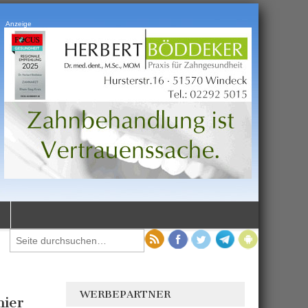
Anzeige
WERBEPARTNER
nier