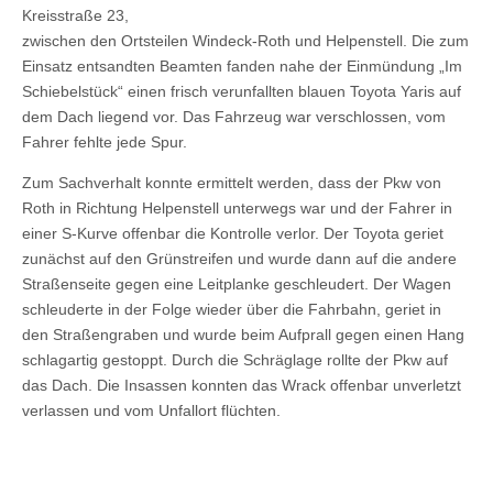
Kreisstraße 23,
zwischen den Ortsteilen Windeck-Roth und Helpenstell. Die zum
Einsatz entsandten Beamten fanden nahe der Einmündung „Im
Schiebelstück“ einen frisch verunfallten blauen Toyota Yaris auf
dem Dach liegend vor. Das Fahrzeug war verschlossen, vom
Fahrer fehlte jede Spur.
Zum Sachverhalt konnte ermittelt werden, dass der Pkw von
Roth in Richtung Helpenstell unterwegs war und der Fahrer in
einer S-Kurve offenbar die Kontrolle verlor. Der Toyota geriet
zunächst auf den Grünstreifen und wurde dann auf die andere
Straßenseite gegen eine Leitplanke geschleudert. Der Wagen
schleuderte in der Folge wieder über die Fahrbahn, geriet in
den Straßengraben und wurde beim Aufprall gegen einen Hang
schlagartig gestoppt. Durch die Schräglage rollte der Pkw auf
das Dach. Die Insassen konnten das Wrack offenbar unverletzt
verlassen und vom Unfallort flüchten.