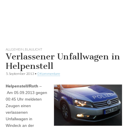
ALLGEMEIN
,
BLAULICHT
Verlassener Unfallwagen in
Helpenstell
5. September 2013
•
0 Kommentare
Helpenstell/Roth
–
Am 05.09.2013 gegen
00:45 Uhr meldeten
Zeugen einen
verlassenen
Unfallwagen in
Windeck an der