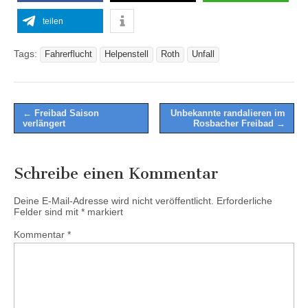
teilen
Tags:
Fahrerflucht
Helpenstell
Roth
Unfall
Post
← Freibad Saison
Unbekannte randalieren im
verlängert
Rosbacher Freibad →
navigation
Schreibe einen Kommentar
Deine E-Mail-Adresse wird nicht veröffentlicht.
Erforderliche
Felder sind mit
*
markiert
Kommentar
*