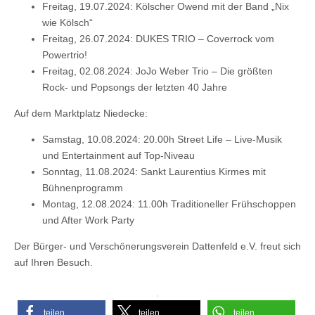
Freitag, 19.07.2024: Kölscher Owend mit der Band „Nix
wie Kölsch“
Freitag, 26.07.2024: DUKES TRIO – Coverrock vom
Powertrio!
Freitag, 02.08.2024: JoJo Weber Trio – Die größten
Rock- und Popsongs der letzten 40 Jahre
Auf dem Marktplatz Niedecke:
Samstag, 10.08.2024: 20.00h Street Life – Live-Musik
und Entertainment auf Top-Niveau
Sonntag, 11.08.2024: Sankt Laurentius Kirmes mit
Bühnenprogramm
Montag, 12.08.2024: 11.00h Traditioneller Frühschoppen
und After Work Party
Der Bürger- und Verschönerungsverein Dattenfeld e.V. freut sich
auf Ihren Besuch.
teilen
teilen
teilen