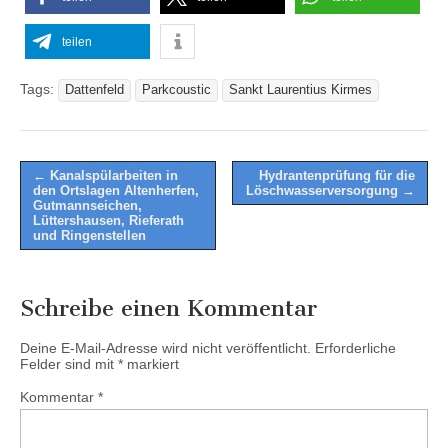
teilen
Tags:
Dattenfeld
Parkcoustic
Sankt Laurentius Kirmes
Post
← Kanalspülarbeiten in
Hydrantenprüfung für die
den Ortslagen Altenherfen,
Löschwasserversorgung →
navigation
Gutmannseichen,
Lüttershausen, Rieferath
und Ringenstellen
Schreibe einen Kommentar
Deine E-Mail-Adresse wird nicht veröffentlicht.
Erforderliche
Felder sind mit
*
markiert
Kommentar
*