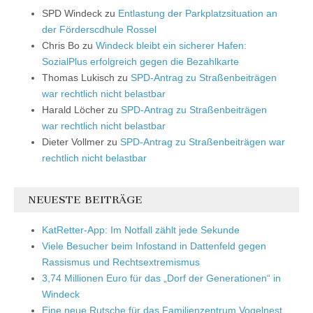
SPD Windeck
zu
Entlastung der Parkplatzsituation an
der Förderscdhule Rossel
Chris Bo
zu
Windeck bleibt ein sicherer Hafen:
SozialPlus erfolgreich gegen die Bezahlkarte
Thomas Lukisch
zu
SPD-Antrag zu Straßenbeiträgen
war rechtlich nicht belastbar
Harald Löcher
zu
SPD-Antrag zu Straßenbeiträgen
war rechtlich nicht belastbar
Dieter Vollmer
zu
SPD-Antrag zu Straßenbeiträgen war
rechtlich nicht belastbar
NEUESTE BEITRÄGE
KatRetter-App: Im Notfall zählt jede Sekunde
Viele Besucher beim Infostand in Dattenfeld gegen
Rassismus und Rechtsextremismus
3,74 Millionen Euro für das „Dorf der Generationen“ in
Windeck
Eine neue Rutsche für das Familienzentrum Vogelnest