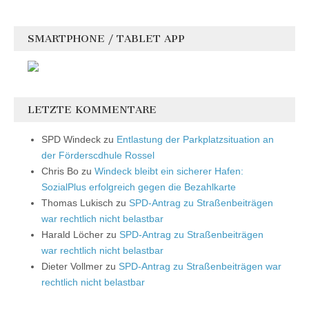
SMARTPHONE / TABLET APP
LETZTE KOMMENTARE
SPD Windeck
zu
Entlastung der Parkplatzsituation an
der Förderscdhule Rossel
Chris Bo
zu
Windeck bleibt ein sicherer Hafen:
SozialPlus erfolgreich gegen die Bezahlkarte
Thomas Lukisch
zu
SPD-Antrag zu Straßenbeiträgen
war rechtlich nicht belastbar
Harald Löcher
zu
SPD-Antrag zu Straßenbeiträgen
war rechtlich nicht belastbar
Dieter Vollmer
zu
SPD-Antrag zu Straßenbeiträgen war
rechtlich nicht belastbar