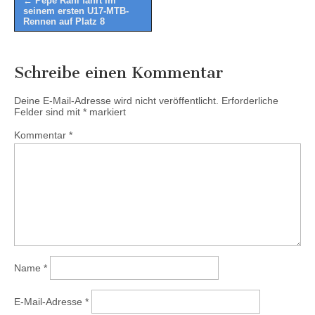
← Pepe Rahl fährt im
seinem ersten U17-MTB-
navigation
Rennen auf Platz 8
Schreibe einen Kommentar
Deine E-Mail-Adresse wird nicht veröffentlicht.
Erforderliche
Felder sind mit
*
markiert
Kommentar
*
Name
*
E-Mail-Adresse
*