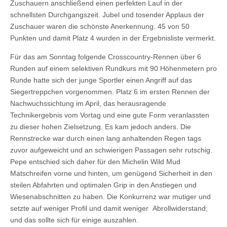
Zuschauern anschließend einen perfekten Lauf in der
schnellsten Durchgangszeit. Jubel und tosender Applaus der
Zuschauer waren die schönste Anerkennung. 45 von 50
Punkten und damit Platz 4 wurden in der Ergebnisliste vermerkt.
Für das am Sonntag folgende Crosscountry-Rennen über 6
Runden auf einem selektiven Rundkurs mit 90 Höhenmetern pro
Runde hatte sich der junge Sportler einen Angriff auf das
Siegertreppchen vorgenommen. Platz 6 im ersten Rennen der
Nachwuchssichtung im April, das herausragende
Technikergebnis vom Vortag und eine gute Form veranlassten
zu dieser hohen Zielsetzung. Es kam jedoch anders. Die
Rennstrecke war durch einen lang anhaltenden Regen tags
zuvor aufgeweicht und an schwierigen Passagen sehr rutschig.
Pepe entschied sich daher für den Michelin Wild Mud
Matschreifen vorne und hinten, um genügend Sicherheit in den
steilen Abfahrten und optimalen Grip in den Anstiegen und
Wiesenabschnitten zu haben. Die Konkurrenz war mutiger und
setzte auf weniger Profil und damit weniger Abrollwiderstand;
und das sollte sich für einige auszahlen.