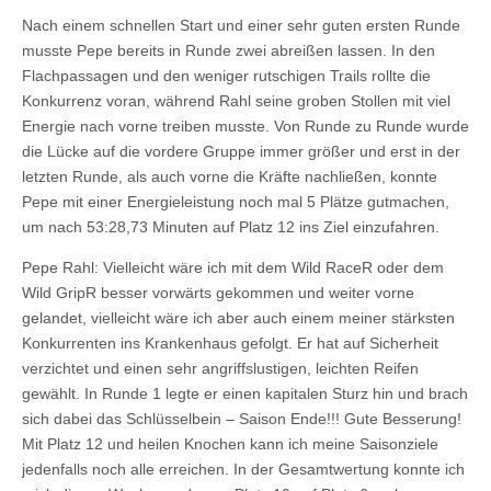
Nach einem schnellen Start und einer sehr guten ersten Runde
musste Pepe bereits in Runde zwei abreißen lassen. In den
Flachpassagen und den weniger rutschigen Trails rollte die
Konkurrenz voran, während Rahl seine groben Stollen mit viel
Energie nach vorne treiben musste. Von Runde zu Runde wurde
die Lücke auf die vordere Gruppe immer größer und erst in der
letzten Runde, als auch vorne die Kräfte nachließen, konnte
Pepe mit einer Energieleistung noch mal 5 Plätze gutmachen,
um nach 53:28,73 Minuten auf Platz 12 ins Ziel einzufahren.
Pepe Rahl: Vielleicht wäre ich mit dem Wild RaceR oder dem
Wild GripR besser vorwärts gekommen und weiter vorne
gelandet, vielleicht wäre ich aber auch einem meiner stärksten
Konkurrenten ins Krankenhaus gefolgt. Er hat auf Sicherheit
verzichtet und einen sehr angriffslustigen, leichten Reifen
gewählt. In Runde 1 legte er einen kapitalen Sturz hin und brach
sich dabei das Schlüsselbein – Saison Ende!!! Gute Besserung!
Mit Platz 12 und heilen Knochen kann ich meine Saisonziele
jedenfalls noch alle erreichen. In der Gesamtwertung konnte ich