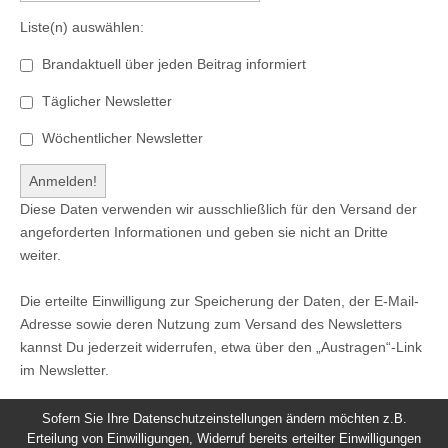
Liste(n) auswählen:
Brandaktuell über jeden Beitrag informiert
Täglicher Newsletter
Wöchentlicher Newsletter
Diese Daten verwenden wir ausschließlich für den Versand der
angeforderten Informationen und geben sie nicht an Dritte
weiter.
Die erteilte Einwilligung zur Speicherung der Daten, der E-Mail-
Adresse sowie deren Nutzung zum Versand des Newsletters
kannst Du jederzeit widerrufen, etwa über den „Austragen“-Link
im Newsletter.
Sofern Sie Ihre Datenschutzeinstellungen ändern möchten z.B.
Erteilung von Einwilligungen, Widerruf bereits erteilter Einwilligungen