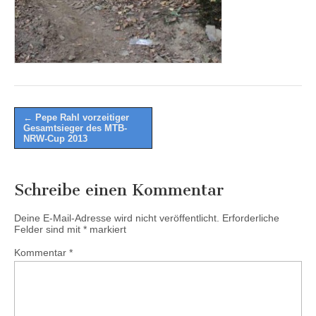
Post
← Pepe Rahl vorzeitiger
Gesamtsieger des MTB-
navigation
NRW-Cup 2013
Schreibe einen Kommentar
Deine E-Mail-Adresse wird nicht veröffentlicht.
Erforderliche
Felder sind mit
*
markiert
Kommentar
*