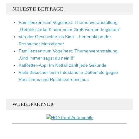
NEUESTE BEITRÄGE
Familienzentrum Vogelnest: Themenveranstaltung
„Gefühlsstarke Kinder beim Groß werden begleiten“
Von der Geschichte ins Kino – Ferienaktion der
Rosbacher Messdiener
Familienzentrum Vogelnest: Themenveranstaltung
„Und immer sagst du nein!!!“
KatRetter-App: Im Notfall zählt jede Sekunde
Viele Besucher beim Infostand in Dattenfeld gegen
Rassismus und Rechtsextremismus
WERBEPARTNER