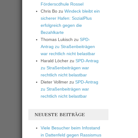
Förderscdhule Rossel
Chris Bo
zu
Windeck bleibt ein
sicherer Hafen: SozialPlus
erfolgreich gegen die
Bezahlkarte
Thomas Lukisch
zu
SPD-
Antrag zu Straßenbeiträgen
war rechtlich nicht belastbar
Harald Löcher
zu
SPD-Antrag
zu Straßenbeiträgen war
rechtlich nicht belastbar
Dieter Vollmer
zu
SPD-Antrag
zu Straßenbeiträgen war
rechtlich nicht belastbar
NEUESTE BEITRÄGE
Viele Besucher beim Infostand
in Dattenfeld gegen Rassismus