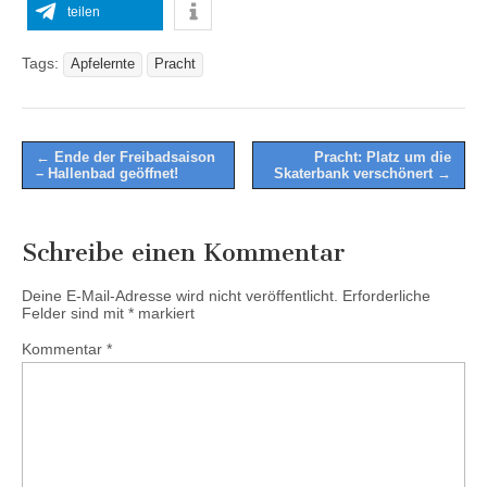
teilen
Tags:
Apfelernte
Pracht
Post
← Ende der Freibadsaison
Pracht: Platz um die
– Hallenbad geöffnet!
Skaterbank verschönert →
navigation
Schreibe einen Kommentar
Deine E-Mail-Adresse wird nicht veröffentlicht.
Erforderliche
Felder sind mit
*
markiert
Kommentar
*