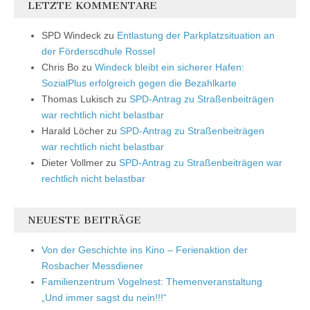
LETZTE KOMMENTARE
SPD Windeck
zu
Entlastung der Parkplatzsituation an
der Förderscdhule Rossel
Chris Bo
zu
Windeck bleibt ein sicherer Hafen:
SozialPlus erfolgreich gegen die Bezahlkarte
Thomas Lukisch
zu
SPD-Antrag zu Straßenbeiträgen
war rechtlich nicht belastbar
Harald Löcher
zu
SPD-Antrag zu Straßenbeiträgen
war rechtlich nicht belastbar
Dieter Vollmer
zu
SPD-Antrag zu Straßenbeiträgen war
rechtlich nicht belastbar
NEUESTE BEITRÄGE
Von der Geschichte ins Kino – Ferienaktion der
Rosbacher Messdiener
Familienzentrum Vogelnest: Themenveranstaltung
„Und immer sagst du nein!!!“