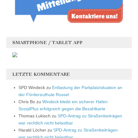
SMARTPHONE / TABLET APP
LETZTE KOMMENTARE
SPD Windeck
zu
Entlastung der Parkplatzsituation an
der Förderscdhule Rossel
Chris Bo
zu
Windeck bleibt ein sicherer Hafen:
SozialPlus erfolgreich gegen die Bezahlkarte
Thomas Lukisch
zu
SPD-Antrag zu Straßenbeiträgen
war rechtlich nicht belastbar
Harald Löcher
zu
SPD-Antrag zu Straßenbeiträgen
war rechtlich nicht belastbar