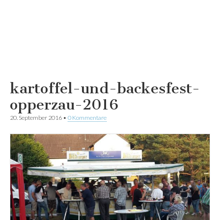
kartoffel-und-backesfest-
opperzau-2016
20. September 2016
•
0 Kommentare