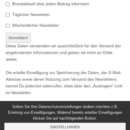
Brandaktuell über jeden Beitrag informiert
Täglicher Newsletter
Wöchentlicher Newsletter
Diese Daten verwenden wir ausschließlich für den Versand der
angeforderten Informationen und geben sie nicht an Dritte
weiter.
Die erteilte Einwilligung zur Speicherung der Daten, der E-Mail-
Adresse sowie deren Nutzung zum Versand des Newsletters
kannst Du jederzeit widerrufen, etwa über den „Austragen“-Link
im Newsletter.
Sofern Sie Ihre Datenschutzeinstellungen ändern möchten z.B.
Erteilung von Einwilligungen, Widerruf bereits erteilter Einwilligungen
klicken Sie auf nachfolgenden Button.
© 2026
Windeck24
-
Impressum
/
Datenschutzerklärung
/
EINSTELLUNGEN