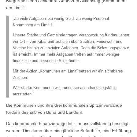
Bürgermeisterin Alexandra Gauß zum Aktionstag „Kommunen
am Limit“:
„Zu viele Aufgaben. Zu wenig Geld. Zu wenig Personal.
Kommunen am Limit !
Unsere Städte und Gemeinde tragen Verantwortung für das Leben
vor Ort – von Kitas und Schulen über Straßen, Feuerwehr und
Vereine bis hin zu sozialen Aufgaben. Doch die Belastungsgrenze
ist erreicht. Immer mehr Aufgaben treffen auf immer weniger
finanzielle und personelle Spielräume.
Mit der Aktion „Kommunen am Limit“ setzen wir ein sichtbares
Zeichen:
Wer starke Kommunen will, muss sie auch handlungsfähig
ausstatten.“
Die Kommunen und ihre drei kommunalen Spitzenverbände
fordern deshalb von Bund und Ländern:
Das kommunale Finanzierungsdefizit muss vollständig beseitigt
werden. Dies kann über eine jährliche Soforthilfe, eine Erhöhung