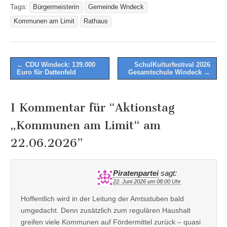
Tags:
Bürgermeisterin
Gemeinde Wndeck
Kommunen am Limit
Rathaus
Post
← CDU Windeck: 139.000
SchulKulturfestival 2026
Euro für Dattenfeld
Gesamtschule Windeck →
navigation
1 Kommentar für “
Aktionstag
„Kommunen am Limit“ am
22.06.2026
”
Piratenpartei
sagt:
22. Juni 2026 um 08:00 Uhr
Hoffentlich wird in der Leitung der Amtsstuben bald
umgedacht. Denn zusätzlich zum regulären Haushalt
greifen viele Kommunen auf Fördermittel zurück – quasi