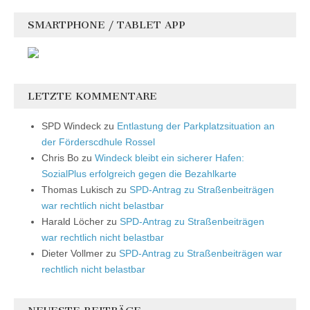
SMARTPHONE / TABLET APP
LETZTE KOMMENTARE
SPD Windeck
zu
Entlastung der Parkplatzsituation an
der Förderscdhule Rossel
Chris Bo
zu
Windeck bleibt ein sicherer Hafen:
SozialPlus erfolgreich gegen die Bezahlkarte
Thomas Lukisch
zu
SPD-Antrag zu Straßenbeiträgen
war rechtlich nicht belastbar
Harald Löcher
zu
SPD-Antrag zu Straßenbeiträgen
war rechtlich nicht belastbar
Dieter Vollmer
zu
SPD-Antrag zu Straßenbeiträgen war
rechtlich nicht belastbar