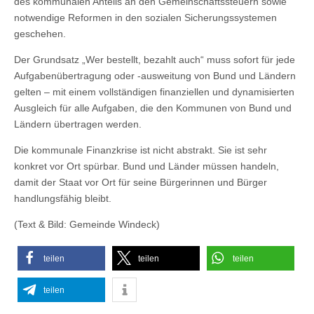
des kommunalen Anteils an den Gemeinschaftssteuern sowie
notwendige Reformen in den sozialen Sicherungssystemen
geschehen.
Der Grundsatz „Wer bestellt, bezahlt auch“ muss sofort für jede
Aufgabenübertragung oder -ausweitung von Bund und Ländern
gelten – mit einem vollständigen finanziellen und dynamisierten
Ausgleich für alle Aufgaben, die den Kommunen von Bund und
Ländern übertragen werden.
Die kommunale Finanzkrise ist nicht abstrakt. Sie ist sehr
konkret vor Ort spürbar. Bund und Länder müssen handeln,
damit der Staat vor Ort für seine Bürgerinnen und Bürger
handlungsfähig bleibt.
(Text & Bild: Gemeinde Windeck)
teilen
teilen
teilen
teilen