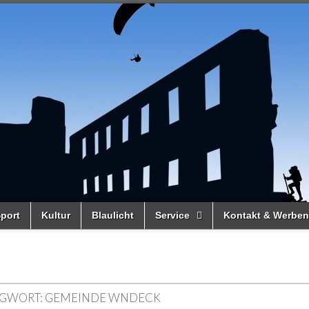
port
Kultur
Blaulicht
Service
Kontakt & Werben
GWORT:
GEMEINDE WNDECK