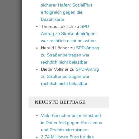
sicherer Hafen: SozialPlus
erfolgreich gegen die
Bezahlkarte
Thomas Lukisch
zu
SPD-
Antrag zu Straßenbeiträgen
war rechtlich nicht belastbar
Harald Löcher
zu
SPD-Antrag
zu Straßenbeiträgen war
rechtlich nicht belastbar
Dieter Vollmer
zu
SPD-Antrag
zu Straßenbeiträgen war
rechtlich nicht belastbar
NEUESTE BEITRÄGE
Viele Besucher beim Infostand
in Dattenfeld gegen Rassismus
und Rechtsextremismus
3,74 Millionen Euro für das