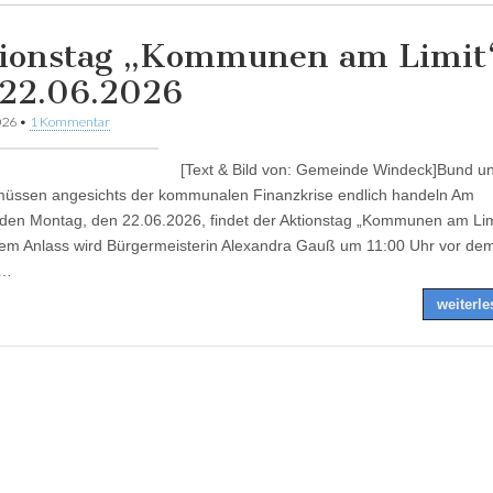
ionstag „Kommunen am Limit
22.06.2026
026
•
1 Kommentar
[Text & Bild von: Gemeinde Windeck]Bund u
üssen angesichts der kommunalen Finanzkrise endlich handeln Am
n Montag, den 22.06.2026, findet der Aktionstag „Kommunen am Limit
em Anlass wird Bürgermeisterin Alexandra Gauß um 11:00 Uhr vor de
s…
weiterl