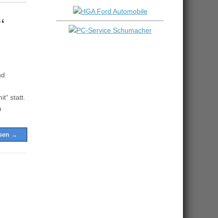
“
nd
“ statt.
m
esen →