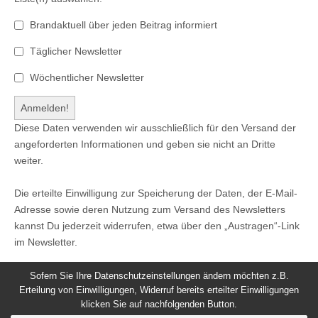
Brandaktuell über jeden Beitrag informiert
Täglicher Newsletter
Wöchentlicher Newsletter
Diese Daten verwenden wir ausschließlich für den Versand der
angeforderten Informationen und geben sie nicht an Dritte
weiter.
Die erteilte Einwilligung zur Speicherung der Daten, der E-Mail-
Adresse sowie deren Nutzung zum Versand des Newsletters
kannst Du jederzeit widerrufen, etwa über den „Austragen“-Link
im Newsletter.
Sofern Sie Ihre Datenschutzeinstellungen ändern möchten z.B.
Erteilung von Einwilligungen, Widerruf bereits erteilter Einwilligungen
klicken Sie auf nachfolgenden Button.