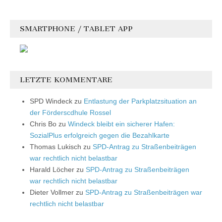
SMARTPHONE / TABLET APP
LETZTE KOMMENTARE
SPD Windeck
zu
Entlastung der Parkplatzsituation an
der Förderscdhule Rossel
Chris Bo
zu
Windeck bleibt ein sicherer Hafen:
SozialPlus erfolgreich gegen die Bezahlkarte
Thomas Lukisch
zu
SPD-Antrag zu Straßenbeiträgen
war rechtlich nicht belastbar
Harald Löcher
zu
SPD-Antrag zu Straßenbeiträgen
war rechtlich nicht belastbar
Dieter Vollmer
zu
SPD-Antrag zu Straßenbeiträgen war
rechtlich nicht belastbar