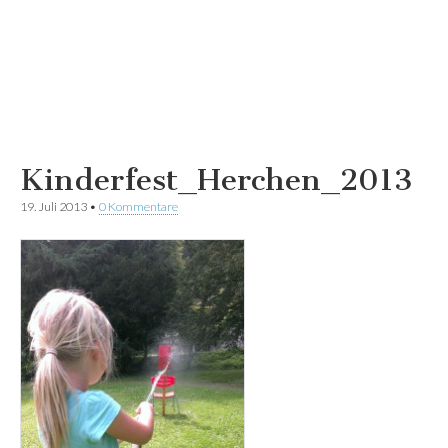
Kinderfest_Herchen_2013
19. Juli 2013
•
0 Kommentare