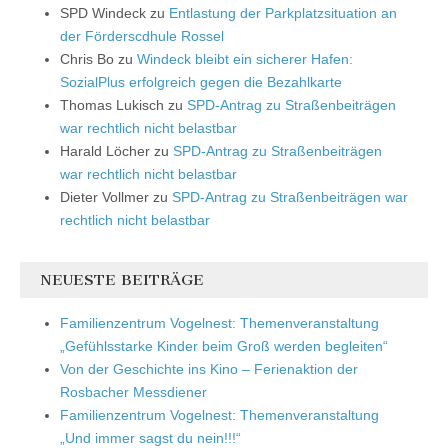
SPD Windeck
zu
Entlastung der Parkplatzsituation an
der Förderscdhule Rossel
Chris Bo
zu
Windeck bleibt ein sicherer Hafen:
SozialPlus erfolgreich gegen die Bezahlkarte
Thomas Lukisch
zu
SPD-Antrag zu Straßenbeiträgen
war rechtlich nicht belastbar
Harald Löcher
zu
SPD-Antrag zu Straßenbeiträgen
war rechtlich nicht belastbar
Dieter Vollmer
zu
SPD-Antrag zu Straßenbeiträgen war
rechtlich nicht belastbar
NEUESTE BEITRÄGE
Familienzentrum Vogelnest: Themenveranstaltung
„Gefühlsstarke Kinder beim Groß werden begleiten“
Von der Geschichte ins Kino – Ferienaktion der
Rosbacher Messdiener
Familienzentrum Vogelnest: Themenveranstaltung
„Und immer sagst du nein!!!“