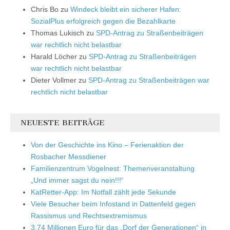
Chris Bo
zu
Windeck bleibt ein sicherer Hafen:
SozialPlus erfolgreich gegen die Bezahlkarte
Thomas Lukisch
zu
SPD-Antrag zu Straßenbeiträgen
war rechtlich nicht belastbar
Harald Löcher
zu
SPD-Antrag zu Straßenbeiträgen
war rechtlich nicht belastbar
Dieter Vollmer
zu
SPD-Antrag zu Straßenbeiträgen war
rechtlich nicht belastbar
NEUESTE BEITRÄGE
Von der Geschichte ins Kino – Ferienaktion der
Rosbacher Messdiener
Familienzentrum Vogelnest: Themenveranstaltung
„Und immer sagst du nein!!!“
KatRetter-App: Im Notfall zählt jede Sekunde
Viele Besucher beim Infostand in Dattenfeld gegen
Rassismus und Rechtsextremismus
3,74 Millionen Euro für das „Dorf der Generationen“ in