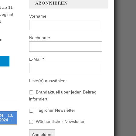
ABONNIEREN
t ab 11
beginnt
Vorname
t
Nachname
en
E-Mail
*
Liste(n) auswählen:
Brandaktuell über jeden Beitrag
informiert
Täglicher Newsletter
4 – 13.
 2024 →
Wöchentlicher Newsletter