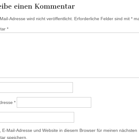
eibe einen Kommentar
ail-Adresse wird nicht veröffentlicht.
Erforderliche Felder sind mit
*
mar
tar
*
Adresse
*
 E-Mail-Adresse und Website in diesem Browser für meinen nächsten
ar speichern.