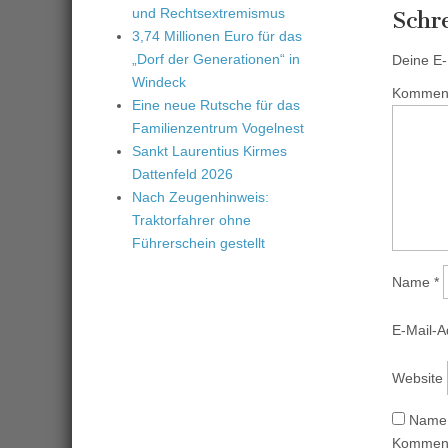
und Rechtsextremismus
Schr
3,74 Millionen Euro für das
„Dorf der Generationen“ in
Deine E-M
Windeck
Kommen
Eine neue Rutsche für das
Familienzentrum Vogelnest
Sankt Laurentius Kirmes
Dattenfeld 2026
Nach Zeugenhinweis:
Traktorfahrer ohne
Führerschein gestellt
Name
*
E-Mail-
Website
Name,
Komment