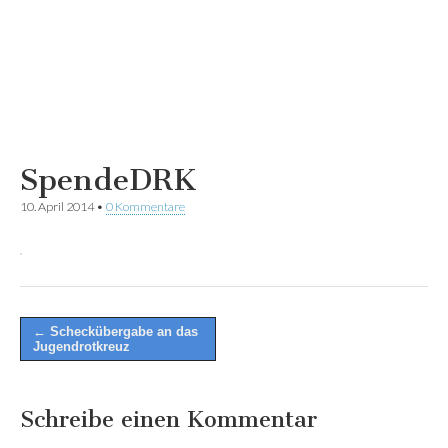
SpendeDRK
10. April 2014
•
0 Kommentare
Post
← Scheckübergabe an das
Jugendrotkreuz
navigation
Schreibe einen Kommentar