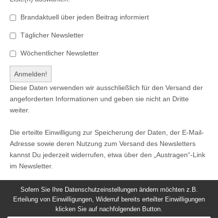
Brandaktuell über jeden Beitrag informiert
Täglicher Newsletter
Wöchentlicher Newsletter
Diese Daten verwenden wir ausschließlich für den Versand der
angeforderten Informationen und geben sie nicht an Dritte
weiter.
Die erteilte Einwilligung zur Speicherung der Daten, der E-Mail-
Adresse sowie deren Nutzung zum Versand des Newsletters
kannst Du jederzeit widerrufen, etwa über den „Austragen“-Link
im Newsletter.
Sofern Sie Ihre Datenschutzeinstellungen ändern möchten z.B.
Erteilung von Einwilligungen, Widerruf bereits erteilter Einwilligungen
klicken Sie auf nachfolgenden Button.