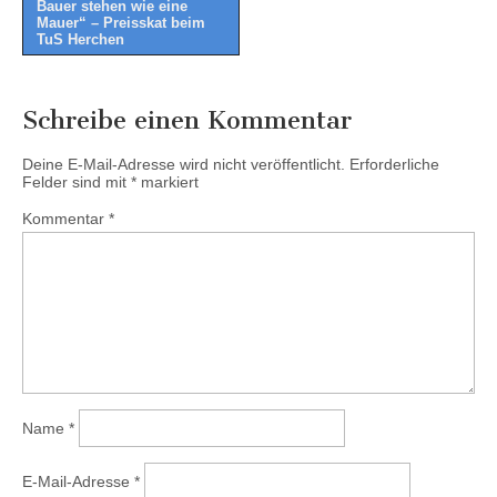
Bauer stehen wie eine
navigation
Mauer“ – Preisskat beim
TuS Herchen
Schreibe einen Kommentar
Deine E-Mail-Adresse wird nicht veröffentlicht.
Erforderliche
Felder sind mit
*
markiert
Kommentar
*
Name
*
E-Mail-Adresse
*