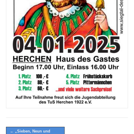
Post
← „Sieben, Neun und