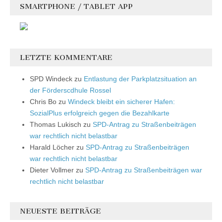
SMARTPHONE / TABLET APP
LETZTE KOMMENTARE
SPD Windeck
zu
Entlastung der Parkplatzsituation an
der Förderscdhule Rossel
Chris Bo
zu
Windeck bleibt ein sicherer Hafen:
SozialPlus erfolgreich gegen die Bezahlkarte
Thomas Lukisch
zu
SPD-Antrag zu Straßenbeiträgen
war rechtlich nicht belastbar
Harald Löcher
zu
SPD-Antrag zu Straßenbeiträgen
war rechtlich nicht belastbar
Dieter Vollmer
zu
SPD-Antrag zu Straßenbeiträgen war
rechtlich nicht belastbar
NEUESTE BEITRÄGE