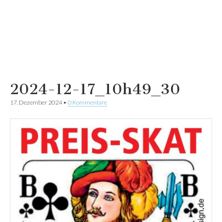
2024-12-17_10h49_30
17. Dezember 2024
•
0 Kommentare