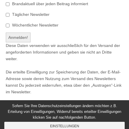
Brandaktuell über jeden Beitrag informiert
Täglicher Newsletter
Wöchentlicher Newsletter
Diese Daten verwenden wir ausschließlich für den Versand der
angeforderten Informationen und geben sie nicht an Dritte
weiter.
Die erteilte Einwilligung zur Speicherung der Daten, der E-Mail-
Adresse sowie deren Nutzung zum Versand des Newsletters
kannst Du jederzeit widerrufen, etwa über den „Austragen“-Link
im Newsletter.
Sofern Sie Ihre Datenschutzeinstellungen ändern möchten z.B.
Erteilung von Einwilligungen, Widerruf bereits erteilter Einwilligungen
klicken Sie auf nachfolgenden Button.
© 2026
Windeck24
-
Impressum
/
Datenschutzerklärung
/
EINSTELLUNGEN