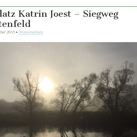
Platz Katrin Joest – Siegweg
tenfeld
ber 2015
•
0 Kommentare