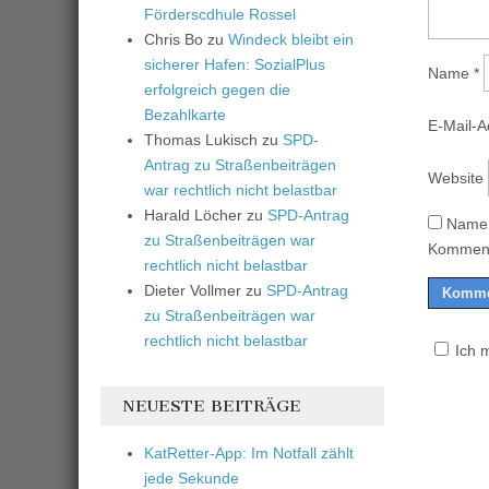
Förderscdhule Rossel
Chris Bo
zu
Windeck bleibt ein
sicherer Hafen: SozialPlus
Name
*
erfolgreich gegen die
Bezahlkarte
E-Mail-
Thomas Lukisch
zu
SPD-
Antrag zu Straßenbeiträgen
Website
war rechtlich nicht belastbar
Harald Löcher
zu
SPD-Antrag
Name,
zu Straßenbeiträgen war
Komment
rechtlich nicht belastbar
Dieter Vollmer
zu
SPD-Antrag
zu Straßenbeiträgen war
rechtlich nicht belastbar
Ich 
NEUESTE BEITRÄGE
KatRetter-App: Im Notfall zählt
jede Sekunde