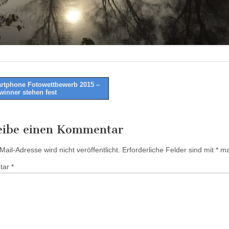
tphone Fotowettbewerb 2015 –
winner stehen fest
tion
eibe einen Kommentar
ail-Adresse wird nicht veröffentlicht.
Erforderliche Felder sind mit
*
mar
tar
*