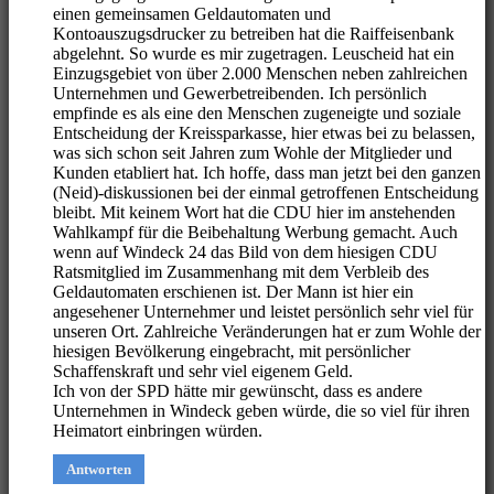
einen gemeinsamen Geldautomaten und
Kontoauszugsdrucker zu betreiben hat die Raiffeisenbank
abgelehnt. So wurde es mir zugetragen. Leuscheid hat ein
Einzugsgebiet von über 2.000 Menschen neben zahlreichen
Unternehmen und Gewerbetreibenden. Ich persönlich
empfinde es als eine den Menschen zugeneigte und soziale
Entscheidung der Kreissparkasse, hier etwas bei zu belassen,
was sich schon seit Jahren zum Wohle der Mitglieder und
Kunden etabliert hat. Ich hoffe, dass man jetzt bei den ganzen
(Neid)-diskussionen bei der einmal getroffenen Entscheidung
bleibt. Mit keinem Wort hat die CDU hier im anstehenden
Wahlkampf für die Beibehaltung Werbung gemacht. Auch
wenn auf Windeck 24 das Bild von dem hiesigen CDU
Ratsmitglied im Zusammenhang mit dem Verbleib des
Geldautomaten erschienen ist. Der Mann ist hier ein
angesehener Unternehmer und leistet persönlich sehr viel für
unseren Ort. Zahlreiche Veränderungen hat er zum Wohle der
hiesigen Bevölkerung eingebracht, mit persönlicher
Schaffenskraft und sehr viel eigenem Geld.
Ich von der SPD hätte mir gewünscht, dass es andere
Unternehmen in Windeck geben würde, die so viel für ihren
Heimatort einbringen würden.
Antworten