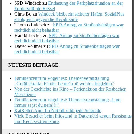
SPD Windeck
zu
Entlastung der Parkplatzsituation an der
Förderscdhule Rossel
Chris Bo
zu
Windeck bleibt ein sicherer Hafen: SozialPlus
erfolgreich gegen die Bezahlkarte
Thomas Lukisch
zu
SPD-Antrag zu Straßenbeiträgen war
rechtlich nicht belastbar
Harald Löcher
zu
SPD-Antrag zu Straßenbeiträgen war
rechtlich nicht belastbar
Dieter Vollmer
zu
SPD-Antrag zu Straßenbeiträgen war
rechtlich nicht belastbar
NEUESTE BEITRÄGE
Familienzentrum Vogelnest: Themenveranstaltung
„Gefühlsstarke Kinder beim Groß werden begleiten“
Von der Geschichte ins Kino – Ferienaktion der Rosbacher
Messdiener
Familienzentrum Vogelnest: Themenveranstaltung „Und
immer sagst du nein!!!“
KatRetter-App: Im Notfall zählt jede Sekunde
Viele Besucher beim Infostand in Dattenfeld gegen Rassismus
und Rechtsextremismus