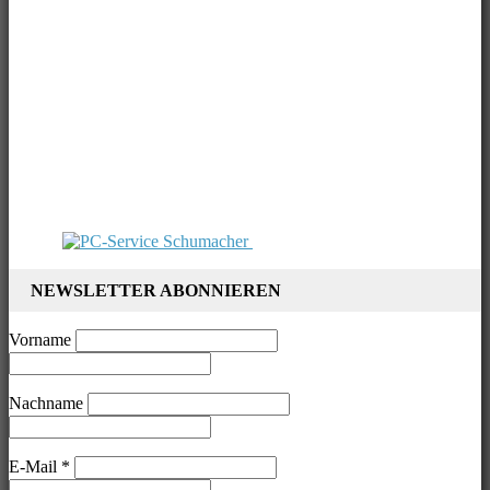
NEWSLETTER ABONNIEREN
Vorname
Nachname
E-Mail
*