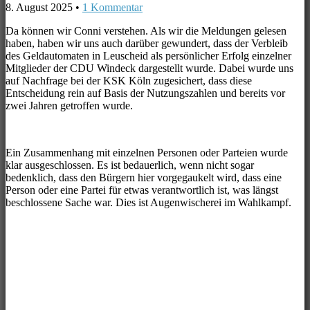
8. August 2025
•
1 Kommentar
Da können wir Conni verstehen. Als wir die Meldungen gelesen
haben, haben wir uns auch darüber gewundert, dass der Verbleib
des Geldautomaten in Leuscheid als persönlicher Erfolg einzelner
Mitglieder der CDU Windeck dargestellt wurde. Dabei wurde uns
auf Nachfrage bei der KSK Köln zugesichert, dass diese
Entscheidung rein auf Basis der Nutzungszahlen und bereits vor
zwei Jahren getroffen wurde.
Ein Zusammenhang mit einzelnen Personen oder Parteien wurde
klar ausgeschlossen. Es ist bedauerlich, wenn nicht sogar
bedenklich, dass den Bürgern hier vorgegaukelt wird, dass eine
Person oder eine Partei für etwas verantwortlich ist, was längst
beschlossene Sache war. Dies ist Augenwischerei im Wahlkampf.