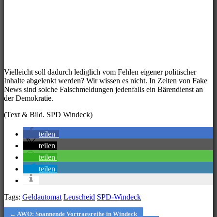
Vielleicht soll dadurch lediglich vom Fehlen eigener politischer
Inhalte abgelenkt werden? Wir wissen es nicht. In Zeiten von Fake
News sind solche Falschmeldungen jedenfalls ein Bärendienst an
der Demokratie.
(Text & Bild. SPD Windeck)
teilen
teilen
teilen
teilen
Tags:
Geldautomat
Leuscheid
SPD-Windeck
Post
← AWO: Spannende Vortragsreihe in Windeck