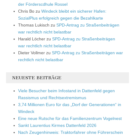
der Förderscdhule Rossel
Chris Bo
zu
Windeck bleibt ein sicherer Hafen:
SozialPlus erfolgreich gegen die Bezahlkarte
Thomas Lukisch
zu
SPD-Antrag zu Straßenbeiträgen
war rechtlich nicht belastbar
Harald Löcher
zu
SPD-Antrag zu Straßenbeiträgen
war rechtlich nicht belastbar
Dieter Vollmer
zu
SPD-Antrag zu Straßenbeiträgen war
rechtlich nicht belastbar
NEUESTE BEITRÄGE
Viele Besucher beim Infostand in Dattenfeld gegen
Rassismus und Rechtsextremismus
3,74 Millionen Euro für das „Dorf der Generationen“ in
Windeck
Eine neue Rutsche für das Familienzentrum Vogelnest
Sankt Laurentius Kirmes Dattenfeld 2026
Nach Zeugenhinweis: Traktorfahrer ohne Führerschein