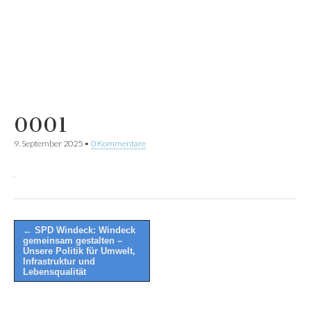
0001
9. September 2025
•
0 Kommentare
Post
← SPD Windeck: Windeck
gemeinsam gestalten –
navigation
Unsere Politik für Umwelt,
Infrastruktur und
Lebensqualität