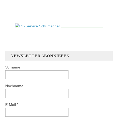
NEWSLETTER ABONNIEREN
Vorname
Nachname
E-Mail
*