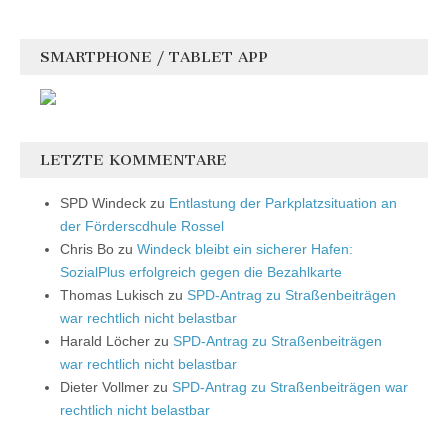
SMARTPHONE / TABLET APP
LETZTE KOMMENTARE
SPD Windeck
zu
Entlastung der Parkplatzsituation an
der Förderscdhule Rossel
Chris Bo
zu
Windeck bleibt ein sicherer Hafen:
SozialPlus erfolgreich gegen die Bezahlkarte
Thomas Lukisch
zu
SPD-Antrag zu Straßenbeiträgen
war rechtlich nicht belastbar
Harald Löcher
zu
SPD-Antrag zu Straßenbeiträgen
war rechtlich nicht belastbar
Dieter Vollmer
zu
SPD-Antrag zu Straßenbeiträgen war
rechtlich nicht belastbar