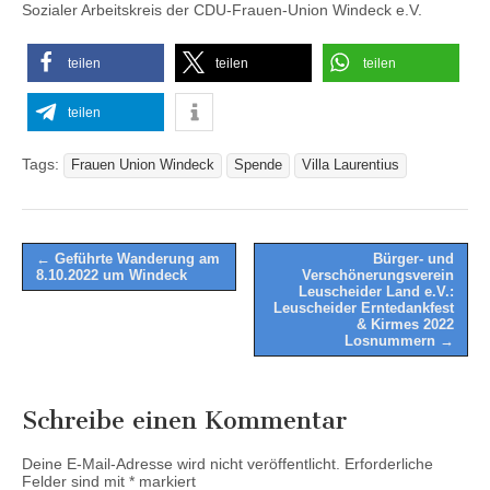
Sozialer Arbeitskreis der CDU-Frauen-Union Windeck e.V.
teilen
teilen
teilen
teilen
Tags:
Frauen Union Windeck
Spende
Villa Laurentius
Post
← Geführte Wanderung am
Bürger- und
8.10.2022 um Windeck
Verschönerungsverein
navigation
Leuscheider Land e.V.:
Leuscheider Erntedankfest
& Kirmes 2022
Losnummern →
Schreibe einen Kommentar
Deine E-Mail-Adresse wird nicht veröffentlicht.
Erforderliche
Felder sind mit
*
markiert