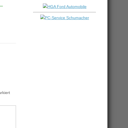
kiert