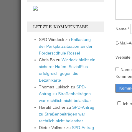
LETZTE KOMMENTARE
Name
*
SPD Windeck
zu
Entlastung
E-Mail-
der Parkplatzsituation an der
Förderscdhule Rossel
Website
Chris Bo
zu
Windeck bleibt ein
sicherer Hafen: SozialPlus
Name,
erfolgreich gegen die
Komment
Bezahlkarte
Thomas Lukisch
zu
SPD-
Antrag zu Straßenbeiträgen
war rechtlich nicht belastbar
Ich 
Harald Löcher
zu
SPD-Antrag
zu Straßenbeiträgen war
rechtlich nicht belastbar
Dieter Vollmer
zu
SPD-Antrag