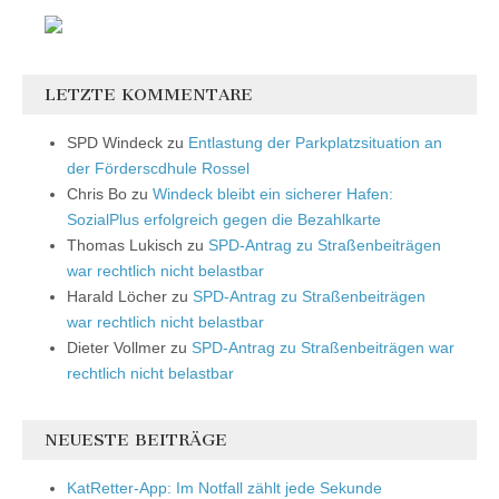
LETZTE KOMMENTARE
SPD Windeck
zu
Entlastung der Parkplatzsituation an
der Förderscdhule Rossel
Chris Bo
zu
Windeck bleibt ein sicherer Hafen:
SozialPlus erfolgreich gegen die Bezahlkarte
Thomas Lukisch
zu
SPD-Antrag zu Straßenbeiträgen
war rechtlich nicht belastbar
Harald Löcher
zu
SPD-Antrag zu Straßenbeiträgen
war rechtlich nicht belastbar
Dieter Vollmer
zu
SPD-Antrag zu Straßenbeiträgen war
rechtlich nicht belastbar
NEUESTE BEITRÄGE
KatRetter-App: Im Notfall zählt jede Sekunde