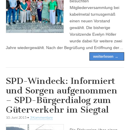
besuchten
Mitgliederversammlung bei
kabelmetal turnusgemäß
einen neuen Vorstand
gewählt. Die bisherige
Vorsitzende Evelyn Höller
wurde dabei für weitere zwei
Jahre wiedergewählt. Nach der Begrüßung und Eröffnung der…
weiterlesen →
SPD-Windeck: Informiert
und Sorgen aufgenommen
– SPD-Bürgerdialog zum
Güterverkehr im Siegtal
10. Juni 2015
•
3 Kommentare
Die Diskussion über einen