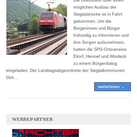
möglichen Ausbau der
Siegtalstrecke ist in Fahrt
gekommen. Um die
Bürgerinnen und Bürger
frühzeitig zu informieren und
ihre Sorgen aufzunehmen,
hatten die SPD-Ortsvereine
Eitorf, Hennef und Windeck
zu einem Bürgerdialog
eingeladen. Der Landtagsabgeordnete der Siegtalkommunen
Dirk…
weiterlesen →
WERBEPARTNER