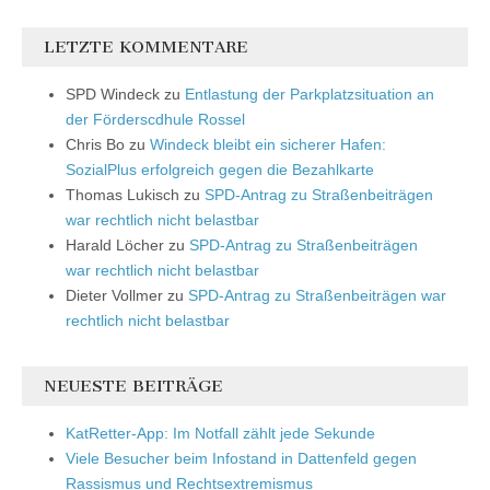
LETZTE KOMMENTARE
SPD Windeck
zu
Entlastung der Parkplatzsituation an
der Förderscdhule Rossel
Chris Bo
zu
Windeck bleibt ein sicherer Hafen:
SozialPlus erfolgreich gegen die Bezahlkarte
Thomas Lukisch
zu
SPD-Antrag zu Straßenbeiträgen
war rechtlich nicht belastbar
Harald Löcher
zu
SPD-Antrag zu Straßenbeiträgen
war rechtlich nicht belastbar
Dieter Vollmer
zu
SPD-Antrag zu Straßenbeiträgen war
rechtlich nicht belastbar
NEUESTE BEITRÄGE
KatRetter-App: Im Notfall zählt jede Sekunde
Viele Besucher beim Infostand in Dattenfeld gegen
Rassismus und Rechtsextremismus