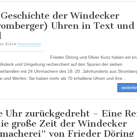
 Geschichte der Windecker
romberger) Uhren in Text und
d
ber 2024
•
0 Kommentare
Frieder Döring und Oliver Kunz haben ein k
Windeck und Umgebung recherchiert auf den Spuren der sieben
rfamilien mit 24 Uhrmachern des 18.-20. Jahrhunderts aus Stromberg
 und Werfen. Sie haben mehr als 70 erhaltene Uhren und ihre…
weiterl
e Uhr zurückgedreht – Eine Re
die große Zeit der Windecker
macherei“ von Frieder Döring