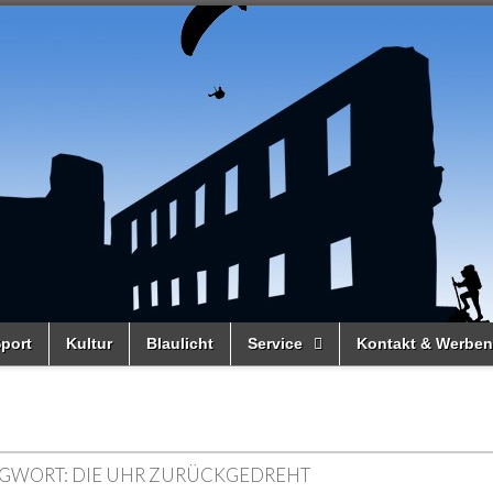
port
Kultur
Blaulicht
Service
Kontakt & Werben
GWORT:
DIE UHR ZURÜCKGEDREHT