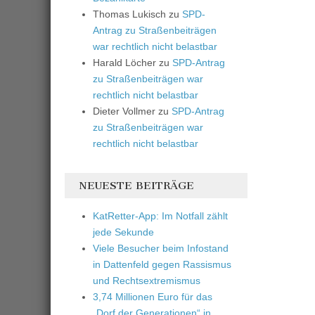
Thomas Lukisch
zu
SPD-
Antrag zu Straßenbeiträgen
war rechtlich nicht belastbar
Harald Löcher
zu
SPD-Antrag
zu Straßenbeiträgen war
rechtlich nicht belastbar
Dieter Vollmer
zu
SPD-Antrag
zu Straßenbeiträgen war
rechtlich nicht belastbar
NEUESTE BEITRÄGE
KatRetter-App: Im Notfall zählt
jede Sekunde
Viele Besucher beim Infostand
in Dattenfeld gegen Rassismus
und Rechtsextremismus
3,74 Millionen Euro für das
„Dorf der Generationen“ in