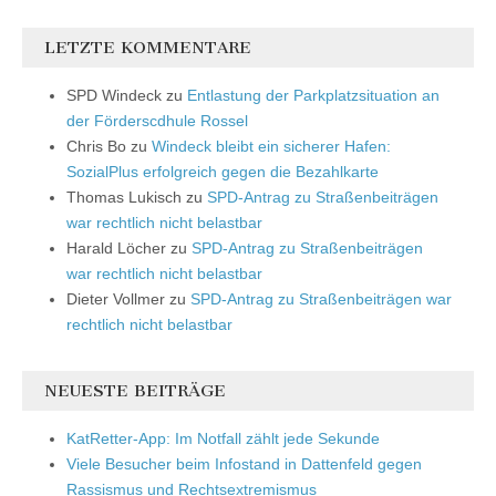
LETZTE KOMMENTARE
SPD Windeck
zu
Entlastung der Parkplatzsituation an
der Förderscdhule Rossel
Chris Bo
zu
Windeck bleibt ein sicherer Hafen:
SozialPlus erfolgreich gegen die Bezahlkarte
Thomas Lukisch
zu
SPD-Antrag zu Straßenbeiträgen
war rechtlich nicht belastbar
Harald Löcher
zu
SPD-Antrag zu Straßenbeiträgen
war rechtlich nicht belastbar
Dieter Vollmer
zu
SPD-Antrag zu Straßenbeiträgen war
rechtlich nicht belastbar
NEUESTE BEITRÄGE
KatRetter-App: Im Notfall zählt jede Sekunde
Viele Besucher beim Infostand in Dattenfeld gegen
Rassismus und Rechtsextremismus