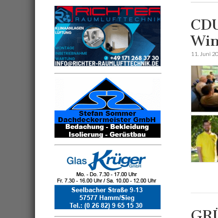
CDU
Win
11. Juni 2
GRÜ