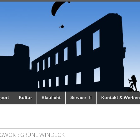
port
Kultur
Blaulicht
Service
Kontakt & Werben
GWORT:
GRÜNE WINDECK