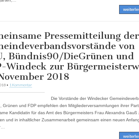
arten,…
weiterl
einsame Pressemitteilung der
eindeverbandsvorstände von
, Bündnis90/DieGrünen und
-Windeck zur Bürgermeisterw
November 2018
2018
•
1 Kommentar
Die Vorstände der Windecker Gemeindever
 Grünen und FDP empfehlen den Mitgliederversammlungen ihrer Parte
me Kandidatin für das Amt des Bürgermeisters Frau Alexandra Gauß 
en und in inhaltlicher Zusammenarbeit gemeinsam einen neuen Anfang
ür…
weiterl