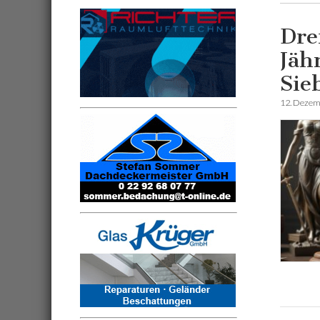
Dre
Jäh
Sie
12. Dezem