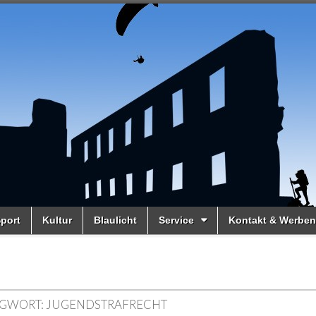
port
Kultur
Blaulicht
Service
Kontakt & Werben
GWORT:
JUGENDSTRAFRECHT