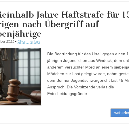
ieinhalb Jahre Haftstrafe für 1
rigen nach Übergriff auf
benjährige
ber 2025
•
2 Kommentare
Die Begründung für das Urteil gegen einen 1
jährigen Jugendlichen aus Windeck, dem unt
anderem versuchter Mord an einem siebenjä
Mädchen zur Last gelegt wurde, nahm geste
dem Bonner Jugendschwurgericht fast 45 Mi
Anspruch. Die Vorsitzende verlas die
Entscheidungsgründe…
weiterl