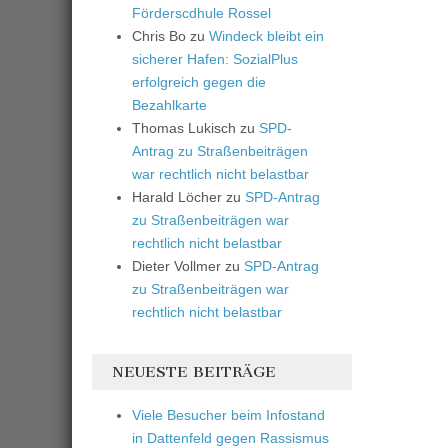
Förderscdhule Rossel
Chris Bo
zu
Windeck bleibt ein
sicherer Hafen: SozialPlus
erfolgreich gegen die
Bezahlkarte
Thomas Lukisch
zu
SPD-
Antrag zu Straßenbeiträgen
war rechtlich nicht belastbar
Harald Löcher
zu
SPD-Antrag
zu Straßenbeiträgen war
rechtlich nicht belastbar
Dieter Vollmer
zu
SPD-Antrag
zu Straßenbeiträgen war
rechtlich nicht belastbar
NEUESTE BEITRÄGE
Viele Besucher beim Infostand
in Dattenfeld gegen Rassismus