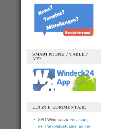
SMARTPHONE / TABLET
APP
LETZTE KOMMENTARE
SPD Windeck
zu
Entlastung
der Parkplatzsituation an der