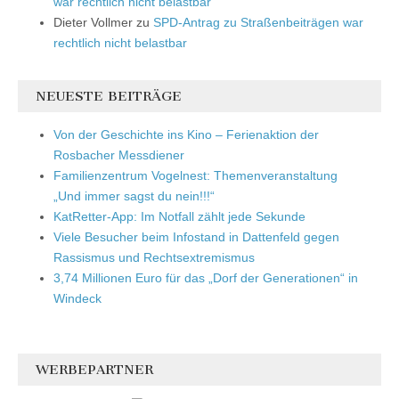
war rechtlich nicht belastbar
Dieter Vollmer
zu
SPD-Antrag zu Straßenbeiträgen war
rechtlich nicht belastbar
NEUESTE BEITRÄGE
Von der Geschichte ins Kino – Ferienaktion der
Rosbacher Messdiener
Familienzentrum Vogelnest: Themenveranstaltung
„Und immer sagst du nein!!!“
KatRetter-App: Im Notfall zählt jede Sekunde
Viele Besucher beim Infostand in Dattenfeld gegen
Rassismus und Rechtsextremismus
3,74 Millionen Euro für das „Dorf der Generationen“ in
Windeck
WERBEPARTNER