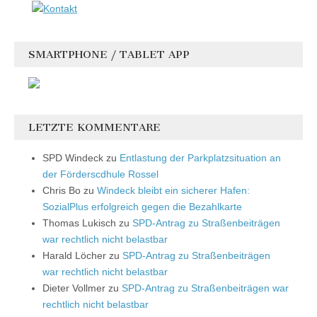
SMARTPHONE / TABLET APP
LETZTE KOMMENTARE
SPD Windeck
zu
Entlastung der Parkplatzsituation an
der Förderscdhule Rossel
Chris Bo
zu
Windeck bleibt ein sicherer Hafen:
SozialPlus erfolgreich gegen die Bezahlkarte
Thomas Lukisch
zu
SPD-Antrag zu Straßenbeiträgen
war rechtlich nicht belastbar
Harald Löcher
zu
SPD-Antrag zu Straßenbeiträgen
war rechtlich nicht belastbar
Dieter Vollmer
zu
SPD-Antrag zu Straßenbeiträgen war
rechtlich nicht belastbar