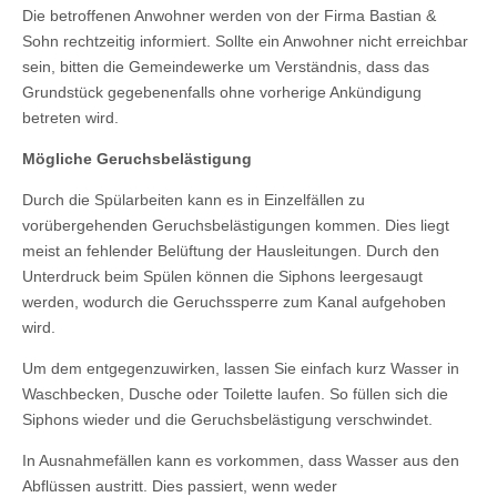
Die betroffenen Anwohner werden von der Firma Bastian &
Sohn rechtzeitig informiert. Sollte ein Anwohner nicht erreichbar
sein, bitten die Gemeindewerke um Verständnis, dass das
Grundstück gegebenenfalls ohne vorherige Ankündigung
betreten wird.
Mögliche Geruchsbelästigung
Durch die Spülarbeiten kann es in Einzelfällen zu
vorübergehenden Geruchsbelästigungen kommen. Dies liegt
meist an fehlender Belüftung der Hausleitungen. Durch den
Unterdruck beim Spülen können die Siphons leergesaugt
werden, wodurch die Geruchssperre zum Kanal aufgehoben
wird.
Um dem entgegenzuwirken, lassen Sie einfach kurz Wasser in
Waschbecken, Dusche oder Toilette laufen. So füllen sich die
Siphons wieder und die Geruchsbelästigung verschwindet.
In Ausnahmefällen kann es vorkommen, dass Wasser aus den
Abflüssen austritt. Dies passiert, wenn weder