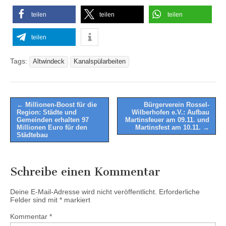
teilen
teilen
teilen
teilen
Tags:
Altwindeck
Kanalspülarbeiten
Post
← Millionen-Boost für die
Bürgerverein Rossel-
Region: Städte und
Wilberhofen e.V.: Aufbau
navigation
Gemeinden erhalten 97
Martinsfeuer am 09.11. und
Millionen Euro für den
Martinsfest am 10.11. →
Städtebau
Schreibe einen Kommentar
Deine E-Mail-Adresse wird nicht veröffentlicht.
Erforderliche
Felder sind mit
*
markiert
Kommentar
*