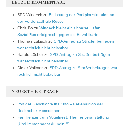
LETZTE KOMMENTARE
SPD Windeck
zu
Entlastung der Parkplatzsituation an
der Förderscdhule Rossel
Chris Bo
zu
Windeck bleibt ein sicherer Hafen:
SozialPlus erfolgreich gegen die Bezahlkarte
Thomas Lukisch
zu
SPD-Antrag zu Straßenbeiträgen
war rechtlich nicht belastbar
Harald Löcher
zu
SPD-Antrag zu Straßenbeiträgen
war rechtlich nicht belastbar
Dieter Vollmer
zu
SPD-Antrag zu Straßenbeiträgen war
rechtlich nicht belastbar
NEUESTE BEITRÄGE
Von der Geschichte ins Kino – Ferienaktion der
Rosbacher Messdiener
Familienzentrum Vogelnest: Themenveranstaltung
„Und immer sagst du nein!!!“