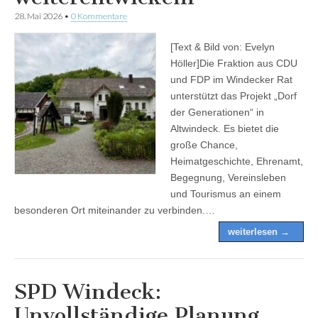
28. Mai 2026
•
0 Kommentare
[Text & Bild von: Evelyn
Höller]Die Fraktion aus CDU
und FDP im Windecker Rat
unterstützt das Projekt „Dorf
der Generationen“ in
Altwindeck. Es bietet die
große Chance,
Heimatgeschichte, Ehrenamt,
Begegnung, Vereinsleben
und Tourismus an einem
besonderen Ort miteinander zu verbinden.…
weiterlesen →
SPD Windeck:
Unvollständige Planung