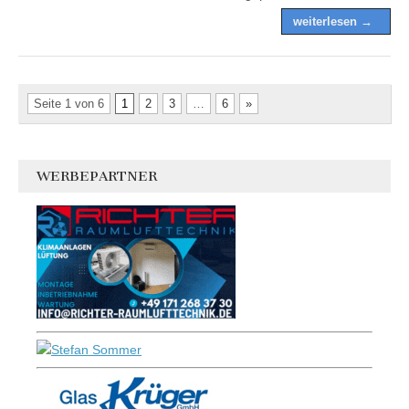
weiterlesen →
Seite 1 von 6
1
2
3
…
6
»
WERBEPARTNER