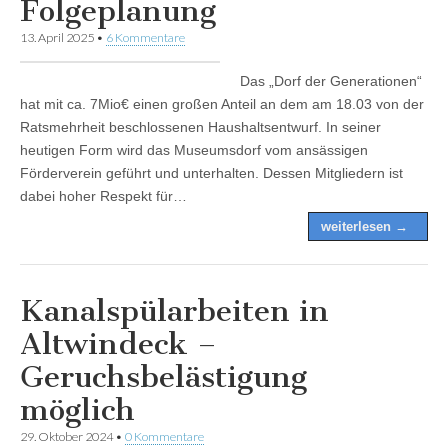
Folgeplanung
13. April 2025
•
6 Kommentare
Das „Dorf der Generationen“
hat mit ca. 7Mio€ einen großen Anteil an dem am 18.03 von der
Ratsmehrheit beschlossenen Haushaltsentwurf. In seiner
heutigen Form wird das Museumsdorf vom ansässigen
Förderverein geführt und unterhalten. Dessen Mitgliedern ist
dabei hoher Respekt für…
weiterlesen →
Kanalspülarbeiten in
Altwindeck –
Geruchsbelästigung
möglich
29. Oktober 2024
•
0 Kommentare