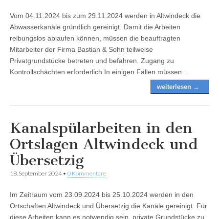
Vom 04.11.2024 bis zum 29.11.2024 werden in Altwindeck die
Abwasserkanäle gründlich gereinigt. Damit die Arbeiten
reibungslos ablaufen können, müssen die beauftragten
Mitarbeiter der Firma Bastian & Sohn teilweise
Privatgrundstücke betreten und befahren. Zugang zu
Kontrollschächten erforderlich In einigen Fällen müssen…
weiterlesen →
Kanalspülarbeiten in den
Ortslagen Altwindeck und
Übersetzig
18. September 2024
•
0 Kommentare
Im Zeitraum vom 23.09.2024 bis 25.10.2024 werden in den
Ortschaften Altwindeck und Übersetzig die Kanäle gereinigt. Für
diese Arbeiten kann es notwendig sein, private Grundstücke zu