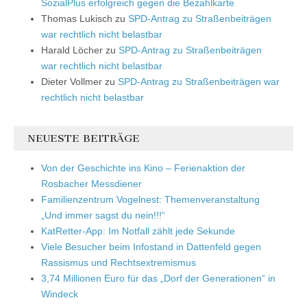
SozialPlus erfolgreich gegen die Bezahlkarte
Thomas Lukisch
zu
SPD-Antrag zu Straßenbeiträgen
war rechtlich nicht belastbar
Harald Löcher
zu
SPD-Antrag zu Straßenbeiträgen
war rechtlich nicht belastbar
Dieter Vollmer
zu
SPD-Antrag zu Straßenbeiträgen war
rechtlich nicht belastbar
NEUESTE BEITRÄGE
Von der Geschichte ins Kino – Ferienaktion der
Rosbacher Messdiener
Familienzentrum Vogelnest: Themenveranstaltung
„Und immer sagst du nein!!!“
KatRetter-App: Im Notfall zählt jede Sekunde
Viele Besucher beim Infostand in Dattenfeld gegen
Rassismus und Rechtsextremismus
3,74 Millionen Euro für das „Dorf der Generationen“ in
Windeck