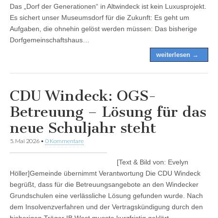
Das „Dorf der Generationen“ in Altwindeck ist kein Luxusprojekt.
Es sichert unser Museumsdorf für die Zukunft: Es geht um
Aufgaben, die ohnehin gelöst werden müssen: Das bisherige
Dorfgemeinschaftshaus…
weiterlesen →
CDU Windeck: OGS-
Betreuung – Lösung für das
neue Schuljahr steht
5. Mai 2026
•
0 Kommentare
[Text & Bild von: Evelyn
Höller]Gemeinde übernimmt Verantwortung Die CDU Windeck
begrüßt, dass für die Betreuungsangebote an den Windecker
Grundschulen eine verlässliche Lösung gefunden wurde. Nach
dem Insolvenzverfahren und der Vertragskündigung durch den
bisherigen Träger IB West musste kurzfristig geklärt…