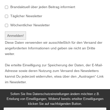
Brandaktuell über jeden Beitrag informiert
Täglicher Newsletter
Wöchentlicher Newsletter
Diese Daten verwenden wir ausschließlich für den Versand der
angeforderten Informationen und geben sie nicht an Dritte
weiter.
Die erteilte Einwilligung zur Speicherung der Daten, der E-Mail-
Adresse sowie deren Nutzung zum Versand des Newsletters
kannst Du jederzeit widerrufen, etwa über den „Austragen“-Link
im Newsletter.
Sofern Sie Ihre Datenschutzeinstellungen ändern möchten z.B.
Erteilung von Einwilligungen, Widerruf bereits erteilter Einwilligungen
klicken Sie auf nachfolgenden Button.
© 2026
Windeck24
-
Impressum
/
Datenschutzerklärung
/