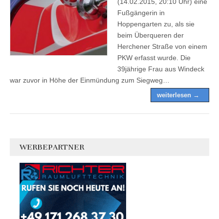
(14.02.2015, 20:10 Uhr) eine
Fußgängerin in
Hoppengarten zu, als sie
beim Überqueren der
Herchener Straße von einem
PKW erfasst wurde. Die
39jährige Frau aus Windeck
war zuvor in Höhe der Einmündung zum Siegweg…
weiterlesen →
WERBEPARTNER