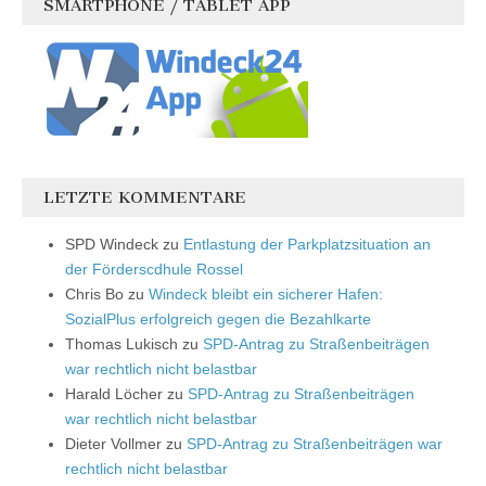
SMARTPHONE / TABLET APP
LETZTE KOMMENTARE
SPD Windeck
zu
Entlastung der Parkplatzsituation an
der Förderscdhule Rossel
Chris Bo
zu
Windeck bleibt ein sicherer Hafen:
SozialPlus erfolgreich gegen die Bezahlkarte
Thomas Lukisch
zu
SPD-Antrag zu Straßenbeiträgen
war rechtlich nicht belastbar
Harald Löcher
zu
SPD-Antrag zu Straßenbeiträgen
war rechtlich nicht belastbar
Dieter Vollmer
zu
SPD-Antrag zu Straßenbeiträgen war
rechtlich nicht belastbar