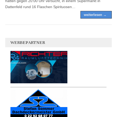
hatten gegen 20:00 Uhr versucht, in einem Supermarkt in
Dattenfeld rund 16 Flaschen Spirituosen…
weiterlesen →
WERBEPARTNER