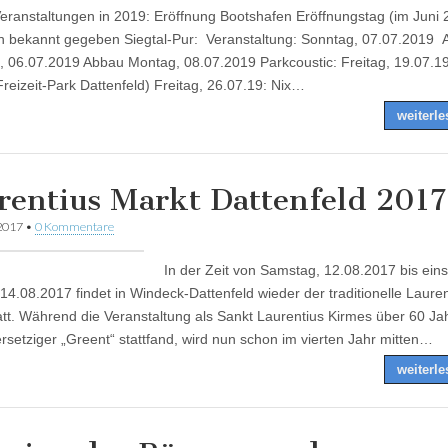
eranstaltungen in 2019: Eröffnung Bootshafen Eröffnungstag (im Juni 
h bekannt gegeben Siegtal-Pur: Veranstaltung: Sonntag, 07.07.2019 
 06.07.2019 Abbau Montag, 08.07.2019 Parkcoustic: Freitag, 19.07.19
reizeit-Park Dattenfeld) Freitag, 26.07.19: Nix…
weiterl
rentius Markt Dattenfeld 2017
 2017
•
0 Kommentare
In der Zeit von Samstag, 12.08.2017 bis eins
14.08.2017 findet in Windeck-Dattenfeld wieder der traditionelle Lauren
att. Während die Veranstaltung als Sankt Laurentius Kirmes über 60 Ja
setziger „Greent“ stattfand, wird nun schon im vierten Jahr mitten…
weiterl