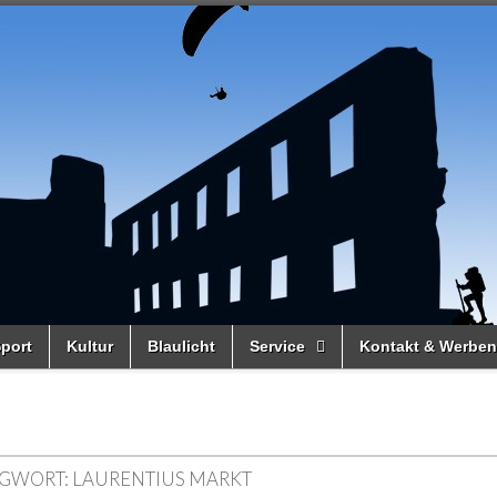
port
Kultur
Blaulicht
Service
Kontakt & Werben
GWORT:
LAURENTIUS MARKT