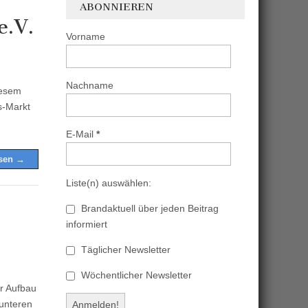
ABONNIEREN
e.V.
Vorname
Nachname
iesem
s-Markt
E-Mail
*
esen →
Liste(n) auswählen:
Brandaktuell über jeden Beitrag
informiert
Täglicher Newsletter
Wöchentlicher Newsletter
er Aufbau
unteren