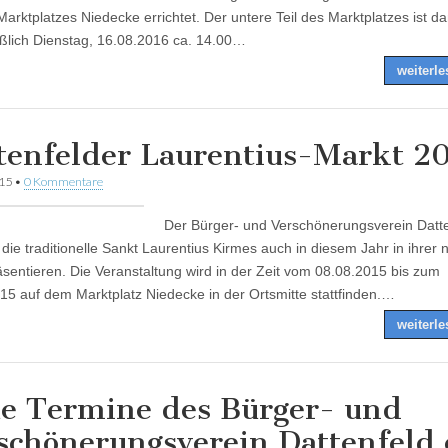
Marktplatzes Niedecke errichtet. Der untere Teil des Marktplatzes ist da
eßlich Dienstag, 16.08.2016 ca. 14.00…
weiterl
tenfelder Laurentius-Markt 2
015
•
0 Kommentare
Der Bürger- und Verschönerungsverein Datt
d die traditionelle Sankt Laurentius Kirmes auch in diesem Jahr in ihrer
sentieren. Die Veranstaltung wird in der Zeit vom 08.08.2015 bis zum
15 auf dem Marktplatz Niedecke in der Ortsmitte stattfinden.…
weiterl
e Termine des Bürger- und
schönerungsverein Dattenfeld 