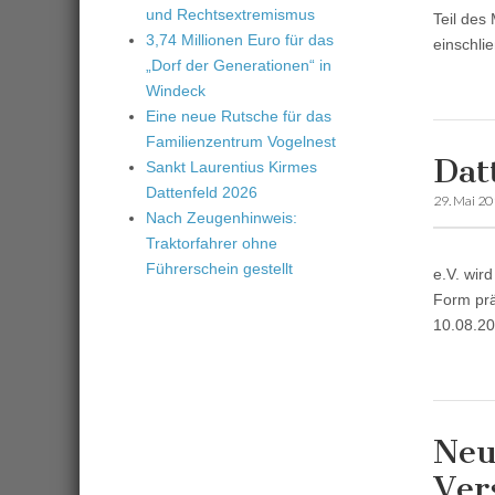
und Rechtsextremismus
Teil des 
3,74 Millionen Euro für das
einschli
„Dorf der Generationen“ in
Windeck
Eine neue Rutsche für das
Familienzentrum Vogelnest
Dat
Sankt Laurentius Kirmes
Dattenfeld 2026
29. Mai 2
Nach Zeugenhinweis:
Traktorfahrer ohne
Führerschein gestellt
e.V. wir
Form prä
10.08.20
Neu
Ver