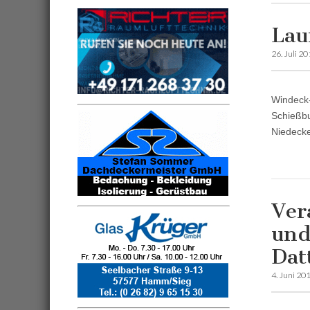
Lau
26. Juli 2
Windeck-
Schießbu
Niedecke
Ver
und
Dat
4. Juni 20