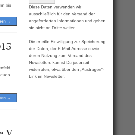
nn bis
Diese Daten verwenden wir
ausschließlich für den Versand der
angeforderten Informationen und geben
esen →
sie nicht an Dritte weiter.
Die erteilte Einwilligung zur Speicherung
015
der Daten, der E-Mail-Adresse sowie
deren Nutzung zum Versand des
Newsletters kannst Du jederzeit
enfeld
widerrufen, etwa über den „Austragen“-
 neuen
Link im Newsletter.
esen →
e.V.