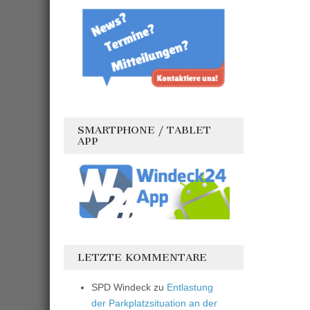
SMARTPHONE / TABLET
APP
LETZTE KOMMENTARE
SPD Windeck
zu
Entlastung
der Parkplatzsituation an der