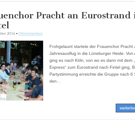
uenchor Pracht an Eurostrand 
tel
mber 2016
•
0 Kommentare
Frohgelaunt startete der Frauenchor Pracht 
Jahresausflug in die Lüneburger Heide. Von 
ging es nach Köln, von wo es dann mit dem 
Express“ zum Eurostrand nach Fintel ging, B
Partystimmung erreichte die Gruppe nach 6
den…
weiterl