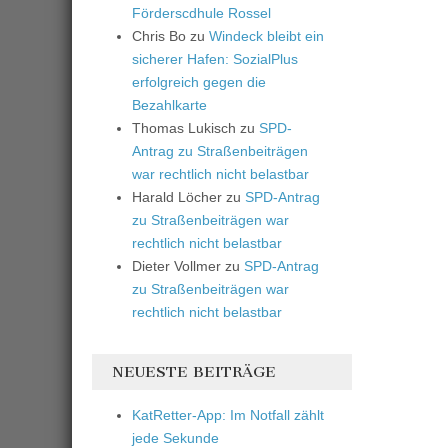
Förderscdhule Rossel
Chris Bo
zu
Windeck bleibt ein
sicherer Hafen: SozialPlus
erfolgreich gegen die
Bezahlkarte
Thomas Lukisch
zu
SPD-
Antrag zu Straßenbeiträgen
war rechtlich nicht belastbar
Harald Löcher
zu
SPD-Antrag
zu Straßenbeiträgen war
rechtlich nicht belastbar
Dieter Vollmer
zu
SPD-Antrag
zu Straßenbeiträgen war
rechtlich nicht belastbar
NEUESTE BEITRÄGE
KatRetter-App: Im Notfall zählt
jede Sekunde