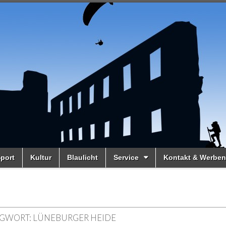
port
Kultur
Blaulicht
Service
Kontakt & Werben
GWORT:
LÜNEBURGER HEIDE