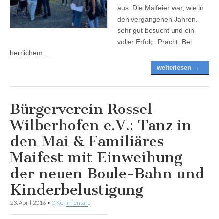
aus. Die Maifeier war, wie in
den vergangenen Jahren,
sehr gut besucht und ein
voller Erfolg. Pracht: Bei
herrlichem…
weiterlesen →
Bürgerverein Rossel-
Wilberhofen e.V.: Tanz in
den Mai & Familiäres
Maifest mit Einweihung
der neuen Boule-Bahn und
Kinderbelustigung
23. April 2016
•
0 Kommentare