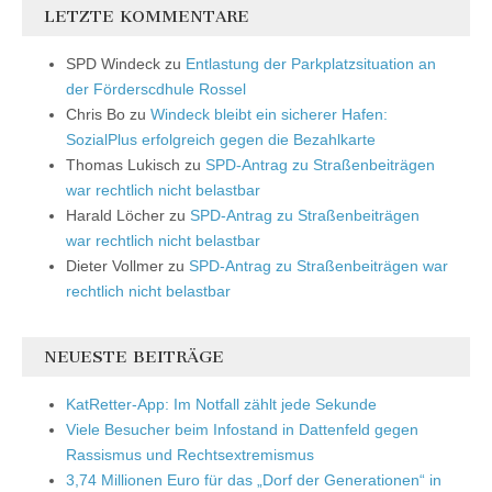
LETZTE KOMMENTARE
SPD Windeck
zu
Entlastung der Parkplatzsituation an
der Förderscdhule Rossel
Chris Bo
zu
Windeck bleibt ein sicherer Hafen:
SozialPlus erfolgreich gegen die Bezahlkarte
Thomas Lukisch
zu
SPD-Antrag zu Straßenbeiträgen
war rechtlich nicht belastbar
Harald Löcher
zu
SPD-Antrag zu Straßenbeiträgen
war rechtlich nicht belastbar
Dieter Vollmer
zu
SPD-Antrag zu Straßenbeiträgen war
rechtlich nicht belastbar
NEUESTE BEITRÄGE
KatRetter-App: Im Notfall zählt jede Sekunde
Viele Besucher beim Infostand in Dattenfeld gegen
Rassismus und Rechtsextremismus
3,74 Millionen Euro für das „Dorf der Generationen“ in