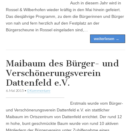
Auch in diesem Jahr wird in
Rossel & Wilberhofen wieder kräftig in den Mai hinein gefeiert.
Das diesjährige Programm, zu dem die Bürgerinnen und Bürger
von nah und fern herzlich auf den Festplatz an der
Bürgerscheune in Rossel eingeladen sind,…
weiterlesen →
Maibaum des Bürger- und
Verschönerungsverein
Dattenfeld e.V.
6. Mai 2015
•
0 Kommentare
Erstmals wurde vom Bürger-
und Verschönerungsverein Dattenfeld e.V. ein stattlicher
Maibaum im Ortszentrum von Dattenfeld errichtet. Der rund 12
m hohe, bunt geschmückte Baum wurde von rund 10 aktiven
Mitgliedern der Bürgervereins unter Zuhilfenahme eines