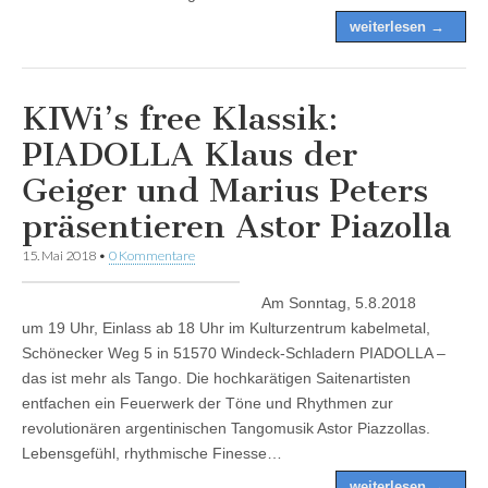
weiterlesen →
KIWi’s free Klassik:
PIADOLLA Klaus der
Geiger und Marius Peters
präsentieren Astor Piazolla
15. Mai 2018
•
0 Kommentare
Am Sonntag, 5.8.2018
um 19 Uhr, Einlass ab 18 Uhr im Kulturzentrum kabelmetal,
Schönecker Weg 5 in 51570 Windeck-Schladern PIADOLLA –
das ist mehr als Tango. Die hochkarätigen Saitenartisten
entfachen ein Feuerwerk der Töne und Rhythmen zur
revolutionären argentinischen Tangomusik Astor Piazzollas.
Lebensgefühl, rhythmische Finesse…
weiterlesen →