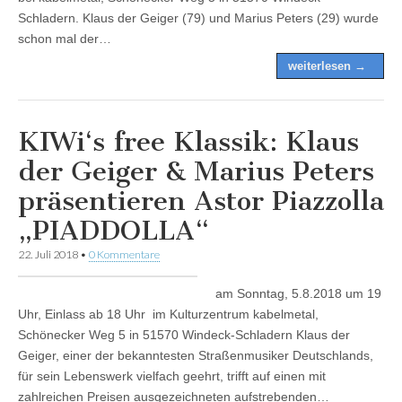
Schladern. Klaus der Geiger (79) und Marius Peters (29) wurde
schon mal der…
weiterlesen →
KIWi‘s free Klassik: Klaus
der Geiger & Marius Peters
präsentieren Astor Piazzolla
„PIADDOLLA“
22. Juli 2018
•
0 Kommentare
am Sonntag, 5.8.2018 um 19
Uhr, Einlass ab 18 Uhr im Kulturzentrum kabelmetal,
Schönecker Weg 5 in 51570 Windeck-Schladern Klaus der
Geiger, einer der bekanntesten Straßenmusiker Deutschlands,
für sein Lebenswerk vielfach geehrt, trifft auf einen mit
zahlreichen Preisen ausgezeichneten aufstrebenden…