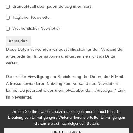
Brandaktuell über jeden Beitrag informiert
Täglicher Newsletter
Wöchentlicher Newsletter
Diese Daten verwenden wir ausschließlich für den Versand der
angeforderten Informationen und geben sie nicht an Dritte
weiter.
Die erteilte Einwilligung zur Speicherung der Daten, der E-Mail-
Adresse sowie deren Nutzung zum Versand des Newsletters
kannst Du jederzeit widerrufen, etwa über den „Austragen“-Link
im Newsletter.
Sofern Sie Ihre Datenschutzeinstellungen ändern möchten z.B.
Erteilung von Einwilligungen, Widerruf bereits erteilter Einwilligungen
klicken Sie auf nachfolgenden Button.
© 2026
Windeck24
-
Impressum
/
Datenschutzerklärung
/
EINSTELLUNGEN