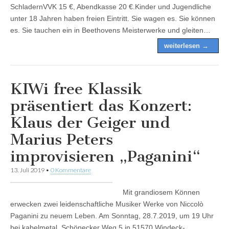
SchladernVVK 15 €, Abendkasse 20 €.Kinder und Jugendliche
unter 18 Jahren haben freien Eintritt. Sie wagen es. Sie können
es. Sie tauchen ein in Beethovens Meisterwerke und gleiten…
weiterlesen →
KIWi free Klassik
präsentiert das Konzert:
Klaus der Geiger und
Marius Peters
improvisieren „Paganini“
13. Juli 2019
•
0 Kommentare
Mit grandiosem Können
erwecken zwei leidenschaftliche Musiker Werke von Niccolò
Paganini zu neuem Leben. Am Sonntag, 28.7.2019, um 19 Uhr
bei kabelmetal, Schönecker Weg 5 in 51570 Windeck-