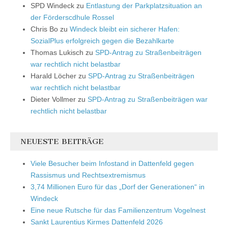
SPD Windeck
zu
Entlastung der Parkplatzsituation an
der Förderscdhule Rossel
Chris Bo
zu
Windeck bleibt ein sicherer Hafen:
SozialPlus erfolgreich gegen die Bezahlkarte
Thomas Lukisch
zu
SPD-Antrag zu Straßenbeiträgen
war rechtlich nicht belastbar
Harald Löcher
zu
SPD-Antrag zu Straßenbeiträgen
war rechtlich nicht belastbar
Dieter Vollmer
zu
SPD-Antrag zu Straßenbeiträgen war
rechtlich nicht belastbar
NEUESTE BEITRÄGE
Viele Besucher beim Infostand in Dattenfeld gegen
Rassismus und Rechtsextremismus
3,74 Millionen Euro für das „Dorf der Generationen“ in
Windeck
Eine neue Rutsche für das Familienzentrum Vogelnest
Sankt Laurentius Kirmes Dattenfeld 2026