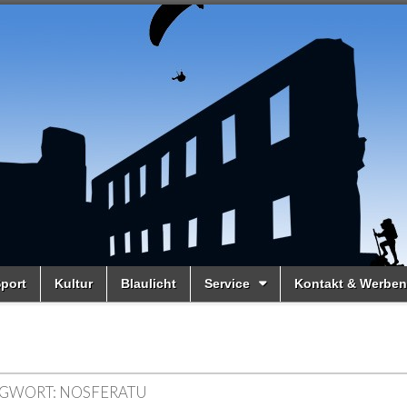
port
Kultur
Blaulicht
Service
Kontakt & Werben
GWORT:
NOSFERATU