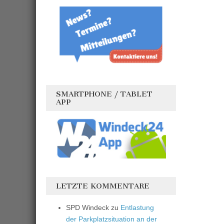
SMARTPHONE / TABLET
APP
LETZTE KOMMENTARE
SPD Windeck
zu
Entlastung
der Parkplatzsituation an der