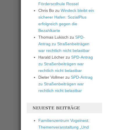
Förderscdhule Rossel
Chris Bo
zu
Windeck bleibt ein
sicherer Hafen: SozialPlus
erfolgreich gegen die
Bezahlkarte
Thomas Lukisch
zu
SPD-
Antrag zu Straßenbeiträgen
war rechtlich nicht belastbar
Harald Löcher
zu
SPD-Antrag
zu Straßenbeiträgen war
rechtlich nicht belastbar
Dieter Vollmer
zu
SPD-Antrag
zu Straßenbeiträgen war
rechtlich nicht belastbar
NEUESTE BEITRÄGE
Familienzentrum Vogelnest:
Themenveranstaltung „Und