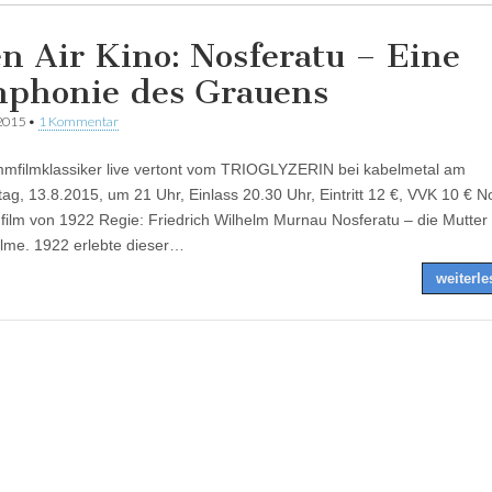
n Air Kino: Nosferatu – Eine
phonie des Grauens
 2015
•
1 Kommentar
mfilmklassiker live vertont vom TRIOGLYZERIN bei kabelmetal am
ag, 13.8.2015, um 21 Uhr, Einlass 20.30 Uhr, Eintritt 12 €, VVK 10 € N
ilm von 1922 Regie: Friedrich Wilhelm Murnau Nosferatu – die Mutter 
ilme. 1922 erlebte dieser…
weiterl