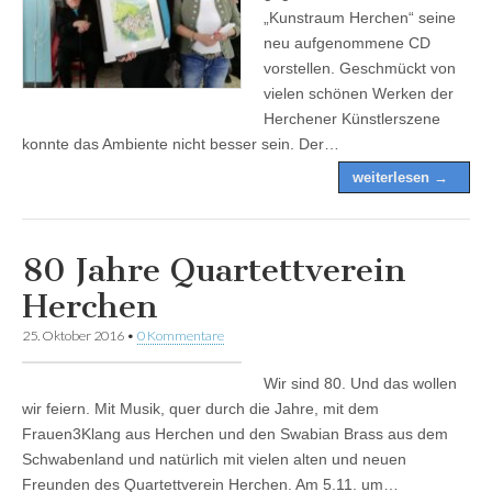
„Kunstraum Herchen“ seine
neu aufgenommene CD
vorstellen. Geschmückt von
vielen schönen Werken der
Herchener Künstlerszene
konnte das Ambiente nicht besser sein. Der…
weiterlesen →
80 Jahre Quartettverein
Herchen
25. Oktober 2016
•
0 Kommentare
Wir sind 80. Und das wollen
wir feiern. Mit Musik, quer durch die Jahre, mit dem
Frauen3Klang aus Herchen und den Swabian Brass aus dem
Schwabenland und natürlich mit vielen alten und neuen
Freunden des Quartettverein Herchen. Am 5.11. um…