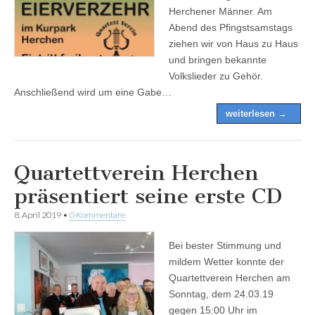
Herchener Männer. Am
Abend des Pfingstsamstags
ziehen wir von Haus zu Haus
und bringen bekannte
Volkslieder zu Gehör.
Anschließend wird um eine Gabe…
weiterlesen →
Quartettverein Herchen
präsentiert seine erste CD
8. April 2019
•
0 Kommentare
Bei bester Stimmung und
mildem Wetter konnte der
Quartettverein Herchen am
Sonntag, dem 24.03.19
gegen 15:00 Uhr im