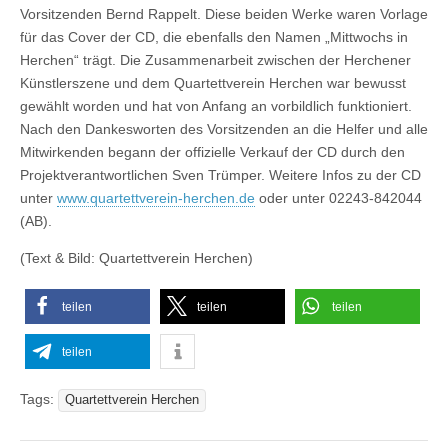
Vorsitzenden Bernd Rappelt. Diese beiden Werke waren Vorlage
für das Cover der CD, die ebenfalls den Namen „Mittwochs in
Herchen“ trägt. Die Zusammenarbeit zwischen der Herchener
Künstlerszene und dem Quartettverein Herchen war bewusst
gewählt worden und hat von Anfang an vorbildlich funktioniert.
Nach den Dankesworten des Vorsitzenden an die Helfer und alle
Mitwirkenden begann der offizielle Verkauf der CD durch den
Projektverantwortlichen Sven Trümper. Weitere Infos zu der CD
unter
www.quartettverein-herchen.de
oder unter 02243-842044
(AB).
(Text & Bild: Quartettverein Herchen)
teilen
teilen
teilen
teilen
Tags:
Quartettverein Herchen