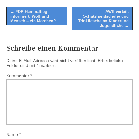
Post
← FDP-Hamm/Sieg
AWB verteilt
informiert: Wolf und
Schutzhandschuhe und
navigation
Mensch – ein Märchen?
Trinkflasche an Kinderund
Jugendliche →
Schreibe einen Kommentar
Deine E-Mail-Adresse wird nicht veröffentlicht.
Erforderliche
Felder sind mit
*
markiert
Kommentar
*
Name
*