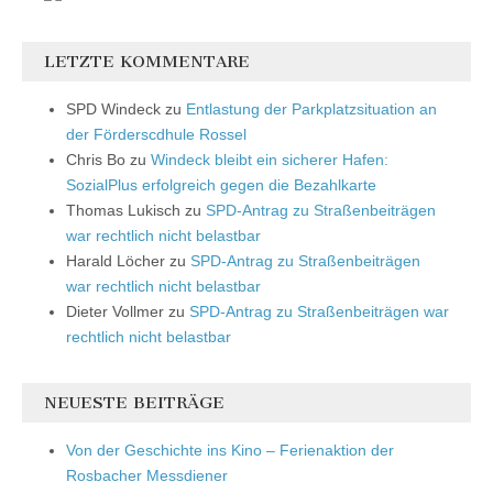
LETZTE KOMMENTARE
SPD Windeck
zu
Entlastung der Parkplatzsituation an
der Förderscdhule Rossel
Chris Bo
zu
Windeck bleibt ein sicherer Hafen:
SozialPlus erfolgreich gegen die Bezahlkarte
Thomas Lukisch
zu
SPD-Antrag zu Straßenbeiträgen
war rechtlich nicht belastbar
Harald Löcher
zu
SPD-Antrag zu Straßenbeiträgen
war rechtlich nicht belastbar
Dieter Vollmer
zu
SPD-Antrag zu Straßenbeiträgen war
rechtlich nicht belastbar
NEUESTE BEITRÄGE
Von der Geschichte ins Kino – Ferienaktion der
Rosbacher Messdiener