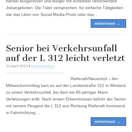
hierbei Bürgerinnen und Bürger mit scheinbar verlockenden
Jobangeboten. Die Täter versprechen, für einfache Tätigkeiten
wie das Liken von Social-Media-Posts oder das…
weiterlesen →
Senior bei Verkehrsunfall
auf der L 312 leicht verletzt
10. April 2025
•
0 Kommentare
Rieferath/Neuenhof – Am
Mittwochvormittag kam es auf der Landesstraße 312 in Windeck
zu einem Verkehrsunfall, bei dem ein 85-jähriger Mann
Verletzungen erlitt. Nach ersten Erkenntnissen befuhr der Senior
mit seinem Peugeot die L 312 aus Richtung Rieferath kommend
in Fahrtrichtung…
weiterlesen →