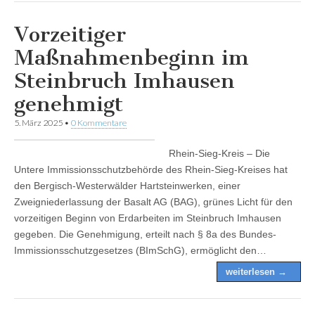
Vorzeitiger
Maßnahmenbeginn im
Steinbruch Imhausen
genehmigt
5. März 2025
•
0 Kommentare
Rhein-Sieg-Kreis – Die
Untere Immissionsschutzbehörde des Rhein-Sieg-Kreises hat
den Bergisch-Westerwälder Hartsteinwerken, einer
Zweigniederlassung der Basalt AG (BAG), grünes Licht für den
vorzeitigen Beginn von Erdarbeiten im Steinbruch Imhausen
gegeben. Die Genehmigung, erteilt nach § 8a des Bundes-
Immissionsschutzgesetzes (BImSchG), ermöglicht den…
weiterlesen →