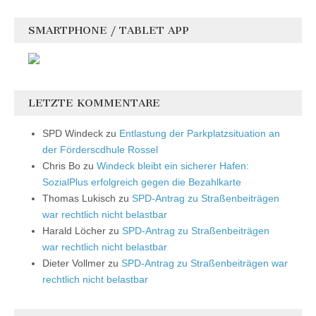
SMARTPHONE / TABLET APP
LETZTE KOMMENTARE
SPD Windeck
zu
Entlastung der Parkplatzsituation an
der Förderscdhule Rossel
Chris Bo
zu
Windeck bleibt ein sicherer Hafen:
SozialPlus erfolgreich gegen die Bezahlkarte
Thomas Lukisch
zu
SPD-Antrag zu Straßenbeiträgen
war rechtlich nicht belastbar
Harald Löcher
zu
SPD-Antrag zu Straßenbeiträgen
war rechtlich nicht belastbar
Dieter Vollmer
zu
SPD-Antrag zu Straßenbeiträgen war
rechtlich nicht belastbar