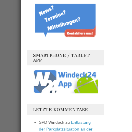
SMARTPHONE / TABLET
APP
LETZTE KOMMENTARE
SPD Windeck
zu
Entlastung
der Parkplatzsituation an der