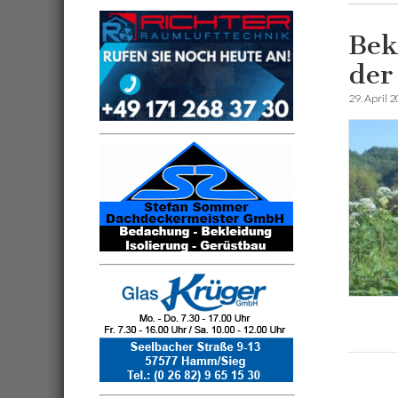
Bek
der
29. April 