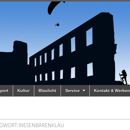
port
Kultur
Blaulicht
Service
Kontakt & Werben
GWORT:
RIESENBÄRENKLAU