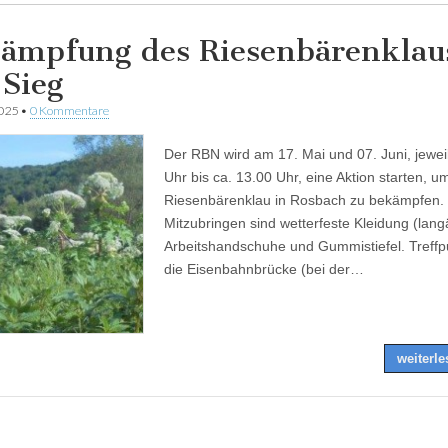
ämpfung des Riesenbärenklau
 Sieg
2025
•
0 Kommentare
Der RBN wird am 17. Mai und 07. Juni, jewei
Uhr bis ca. 13.00 Uhr, eine Aktion starten, u
Riesenbärenklau in Rosbach zu bekämpfen.
Mitzubringen sind wetterfeste Kleidung (lang
Arbeitshandschuhe und Gummistiefel. Treffpu
die Eisenbahnbrücke (bei der…
weiterl