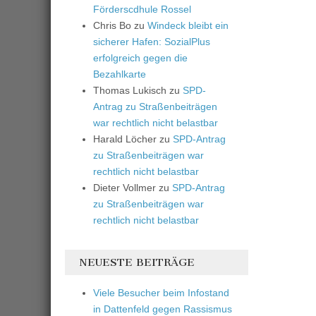
Förderscdhule Rossel
Chris Bo
zu
Windeck bleibt ein
sicherer Hafen: SozialPlus
erfolgreich gegen die
Bezahlkarte
Thomas Lukisch
zu
SPD-
Antrag zu Straßenbeiträgen
war rechtlich nicht belastbar
Harald Löcher
zu
SPD-Antrag
zu Straßenbeiträgen war
rechtlich nicht belastbar
Dieter Vollmer
zu
SPD-Antrag
zu Straßenbeiträgen war
rechtlich nicht belastbar
NEUESTE BEITRÄGE
Viele Besucher beim Infostand
in Dattenfeld gegen Rassismus