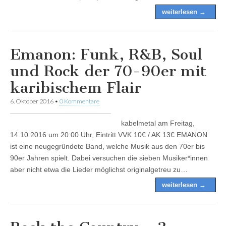
weiterlesen →
Emanon: Funk, R&B, Soul
und Rock der 70-90er mit
karibischem Flair
6. Oktober 2016
•
0 Kommentare
kabelmetal am Freitag,
14.10.2016 um 20:00 Uhr, Eintritt VVK 10€ / AK 13€ EMANON
ist eine neugegründete Band, welche Musik aus den 70er bis
90er Jahren spielt. Dabei versuchen die sieben Musiker*innen
aber nicht etwa die Lieder möglichst originalgetreu zu…
weiterlesen →