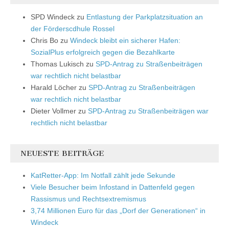
SPD Windeck
zu
Entlastung der Parkplatzsituation an
der Förderscdhule Rossel
Chris Bo
zu
Windeck bleibt ein sicherer Hafen:
SozialPlus erfolgreich gegen die Bezahlkarte
Thomas Lukisch
zu
SPD-Antrag zu Straßenbeiträgen
war rechtlich nicht belastbar
Harald Löcher
zu
SPD-Antrag zu Straßenbeiträgen
war rechtlich nicht belastbar
Dieter Vollmer
zu
SPD-Antrag zu Straßenbeiträgen war
rechtlich nicht belastbar
NEUESTE BEITRÄGE
KatRetter-App: Im Notfall zählt jede Sekunde
Viele Besucher beim Infostand in Dattenfeld gegen
Rassismus und Rechtsextremismus
3,74 Millionen Euro für das „Dorf der Generationen“ in
Windeck