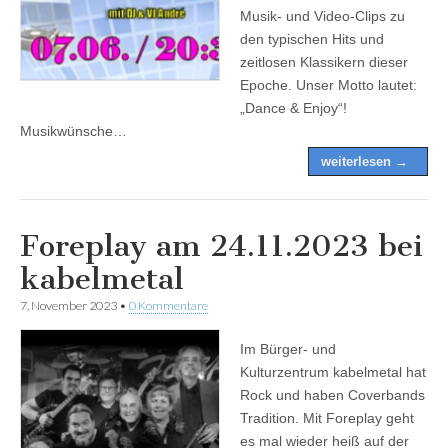
Musik- und Video-Clips zu
den typischen Hits und
zeitlosen Klassikern dieser
Epoche. Unser Motto lautet:
„Dance & Enjoy“!
Musikwünsche…
weiterlesen →
Foreplay am 24.11.2023 bei
kabelmetal
7. November 2023
•
0 Kommentare
Im Bürger- und
Kulturzentrum kabelmetal hat
Rock und haben Coverbands
Tradition. Mit Foreplay geht
es mal wieder heiß auf der