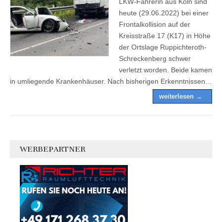
LKW-Fahrerin aus Köln sind
heute (29.06.2022) bei einer
Frontalkollision auf der
Kreisstraße 17 (K17) in Höhe
der Ortslage Ruppichteroth-
Schreckenberg schwer
verletzt worden. Beide kamen
in umliegende Krankenhäuser. Nach bisherigen Erkenntnissen…
weiterlesen →
WERBEPARTNER