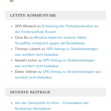
LETZTE KOMMENTARE
SPD Windeck
zu
Entlastung der Parkplatzsituation an
der Förderscdhule Rossel
Chris Bo
zu
Windeck bleibt ein sicherer Hafen:
SozialPlus erfolgreich gegen die Bezahlkarte
Thomas Lukisch
zu
SPD-Antrag zu Straßenbeiträgen
war rechtlich nicht belastbar
Harald Löcher
zu
SPD-Antrag zu Straßenbeiträgen
war rechtlich nicht belastbar
Dieter Vollmer
zu
SPD-Antrag zu Straßenbeiträgen war
rechtlich nicht belastbar
NEUESTE BEITRÄGE
Von der Geschichte ins Kino – Ferienaktion der
Rosbacher Messdiener